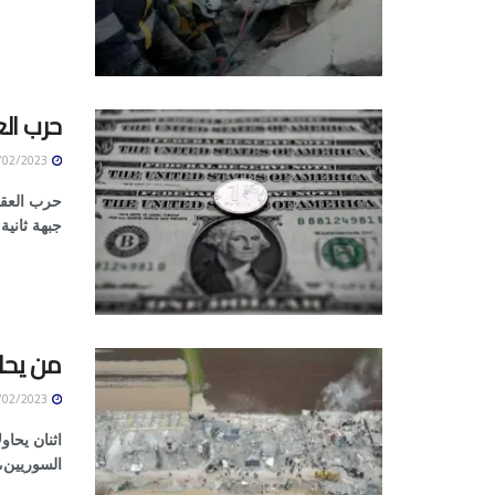
حرب الع
12/02/2023
حرب العقوب
جبهة ثانية
من يحا
12/02/2023
اثنان يحاو
السوريين،