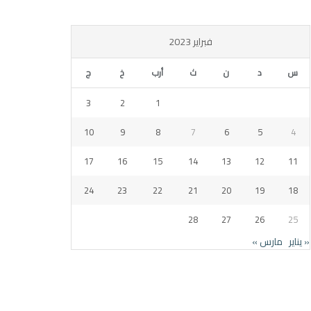
فبراير 2023
س
د
ن
ث
أرب
خ
ج
3
2
1
10
9
8
7
6
5
4
17
16
15
14
13
12
11
24
23
22
21
20
19
18
28
27
26
25
« يناير
مارس »