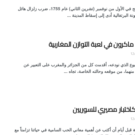
هاشم صالح في الأول من نوفمبر (تشرين الثاني) عام 1755، ضرب زلزال هائل
نة البرتغالية أدى إلى إسقاط المدينة ...
اكرون في لعبة التوازن المغاربية
بوع الذي نودعه، أقدمت كل من الجزائر والمغرب على التعبير عن
هما، من موقعه وحالته الخاصة، تجاه ...
 كاختبار مصيري للسوريين
 قبل أيام أن أكتب عن أهمية معاني الحب السامية في حياتنا تزامناً مع