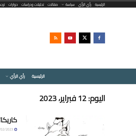
الرئيسية
رأي الرأي
سياسة
مقالات
تحليلات ودراسات
حوارات
ترج
الرئيسية
رأي الرأي
اليوم:
12 فبراير، 2023
كاريكات
12/02/2023