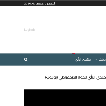
الخميس, أغسطس 6, 2026
Login
وفكر
منتدى الرأي
منتدى الرأي للحوار الديمقراطي (يوتيوب)
مشغل
الفيديو