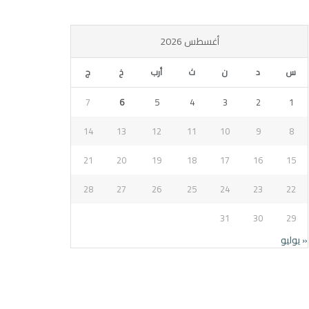
أغسطس 2026
س
د
ن
ث
أرب
خ
ج
7
6
5
4
3
2
1
14
13
12
11
10
9
8
21
20
19
18
17
16
15
28
27
26
25
24
23
22
31
30
29
« يوليو