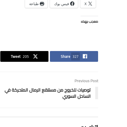
X
فيس بوك
طباعة
معجب بهذه:
Tweet
205
Share
327
Previous Post
توصيات للخروج من مستنقع الرمال المتحركة في
الساحل السوري