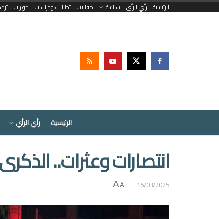
الرئيسية
رأي الرأي
سياسة
مقالات
تحليلات ودراسات
حوارات
ترج
الرئيسية
رأي الرأي
انتصارات وعثرات.. الذكرى 14 للثورة السورية بلا أسديّ
16/03/2025
A
A