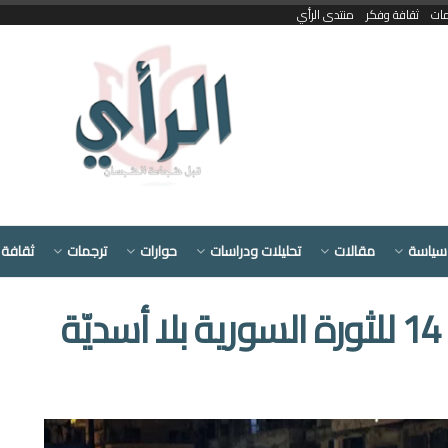
مات
ثقافة وفكر
منتدى الرأي
سياسة
مقالات
تحليلات ودراسات
حوارات
ترجمات
ثقافة 
ة