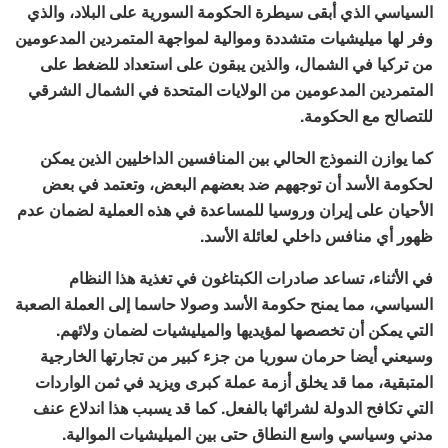
السياسي الذي أبقى سيطرة الحكومة السورية على البلاد، والذي
وفر لها ميليشيات متشددة وموالية لمواجهة المتمردين المدعومين
من تركيا في الشمال، والذين يبقون على استعداد للضغط على
المتمردين المدعومين من الولايات المتحدة في الشمال الشرقي
للتصالح مع الحكومة.
كما يوازن النموذج الحالي بين المنافسين الداخليين الذين يمكن
لحكومة الأسد أن توجههم ضد بعضهم البعض، وتعتمد في بعض
الأحيان على إيران وروسيا للمساعدة في هذه العملية لضمان عدم
ظهور أي منافس داخلي لعائلة الأسد.
في الأثناء، تساعد صادرات الكبتاغون في تغذية هذا النظام
السياسي، مما يمنح حكومة الأسد وصولا حاسما إلى العملة الصعبة
التي يمكن أن تخصصها لمؤيديها والميليشيات لضمان ولائهم.
وسيعني أيضا حرمان سوريا من جزء كبير من تجارتها الخارجية
المتبقية، مما قد يخلق أزمة عملة كبرى ويزيد في ثمن الواردات
التي تكافح الدولة لشرائها بالفعل. كما قد يسبب هذا اندلاع عنف
مدني وسياسي واسع النطاق حتى بين الميليشيات الموالية.