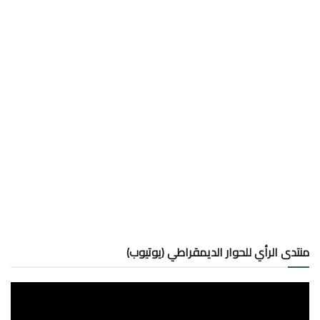
منتدى الرأي للحوار الديمقراطي (يوتيوب)
مشغل
الفيديو