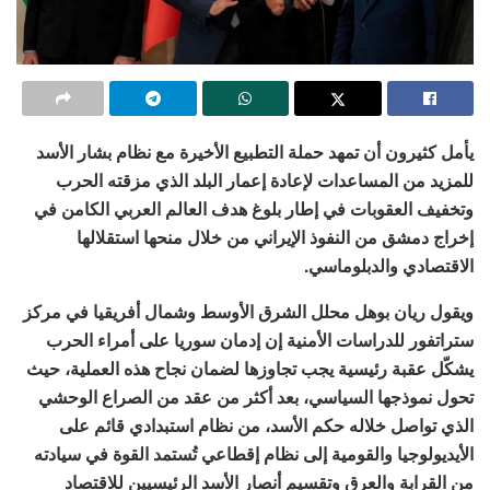
يأمل كثيرون أن تمهد حملة التطبيع الأخيرة مع نظام بشار الأسد
للمزيد من المساعدات لإعادة إعمار البلد الذي مزقته الحرب
وتخفيف العقوبات في إطار بلوغ هدف العالم العربي الكامن في
إخراج دمشق من النفوذ الإيراني من خلال منحها استقلالها
الاقتصادي والدبلوماسي.
ويقول ريان بوهل محلل الشرق الأوسط وشمال أفريقيا في مركز
ستراتفور للدراسات الأمنية إن إدمان سوريا على أمراء الحرب
يشكّل عقبة رئيسية يجب تجاوزها لضمان نجاح هذه العملية، حيث
تحول نموذجها السياسي، بعد أكثر من عقد من الصراع الوحشي
الذي تواصل خلاله حكم الأسد، من نظام استبدادي قائم على
الأيديولوجيا والقومية إلى نظام إقطاعي تُستمد القوة في سيادته
من القرابة والعرق وتقسيم أنصار الأسد الرئيسيين للاقتصاد