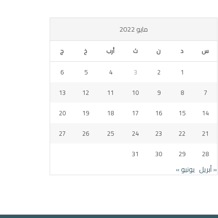
مايو 2022
س
د
ن
ث
أرب
خ
ج
6
5
4
3
2
1
13
12
11
10
9
8
7
20
19
18
17
16
15
14
27
26
25
24
23
22
21
31
30
29
28
« أبريل
يونيو »