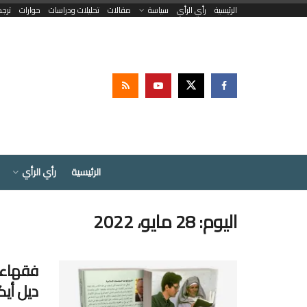
الرئيسية
رأي الرأي
سياسة
مقالات
تحليلات ودراسات
حوارات
ترج
الرئيسية
رأي الرأي
اليوم:
28 مايو، 2022
فقهاء 
ديل أي