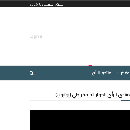
السبت, أغسطس 8, 2026
Login
وفكر
منتدى الرأي
منتدى الرأي للحوار الديمقراطي (يوتيوب)
مشغل
الفيديو