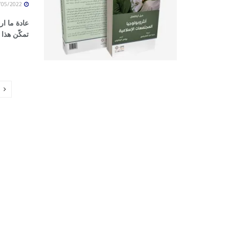
28/05/2022
عادة ما ار
تمكّن هذا 