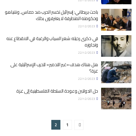
22/12/2023
باحث بريطاني: إسرائيل تخسر الحرب ضد حماس.. ونتنياهو
وحكومته المتطرفة لا يعترفون بذلك
22/12/2023
في ذكرى رحيله: شعر السياب والرغبة في الانقطاع عنه
وتجاوزه
22/12/2023
هل هناك هدف «غير التدمير» للحرب الإسرائيلية على
غزة؟
22/12/2023
حل الدولتين وعودة السلطة الفلسطينية إلى غزة
22/12/2023
2
1