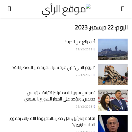
اليوم:
22 ديسمبر، 2023
أدب رائع عن الحرب!
22/12/2023
“اليوم التالي” في غزة سبيلا لمزيد من الاضطرابات؟
22/12/2023
“مجلس سوريا الديمقراطية”ينتخب رئيسين
جديدين..ويؤكد على الحوار السوري السوري
22/12/2023
لقادة إسرائيل: هل خطر ببالكم يوماً الاعتراف بحقوق
الفلسطينيين؟