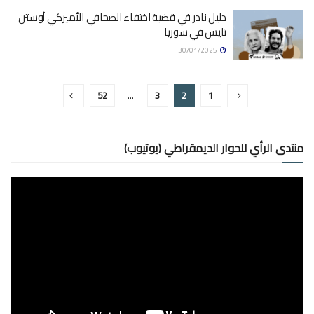
دليل نادر في قضية اختفاء الصحافي الأميركي أوستن
تايس في سوريا
30/01/2025
52
…
3
2
1
منتدى الرأي للحوار الديمقراطي (يوتيوب)
مشغل
الفيديو