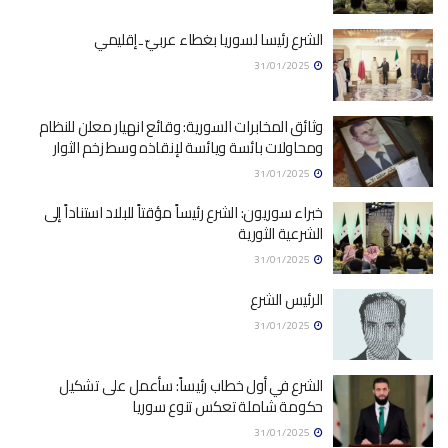
الشرع رئيسا لسوريا بغطاء عربيّ ـ إقليمي
31/01/2025
وثائق المخابرات السورية: وقائع انهيار معلن للنظام
ومحاولات بائسة ويائسة لإنقاذه وسط زخم الثوار
31/01/2025
خبراء سوريون: الشرع رئيساً مؤقتاً للبلاد استناداً إلى
الشرعية الثورية
31/01/2025
الرئيس الشرع
31/01/2025
الشرع في أول خطاب رئيساً: سأعمل على تشكيل
حكومة شاملة تعكس تنوع سوريا
31/01/2025