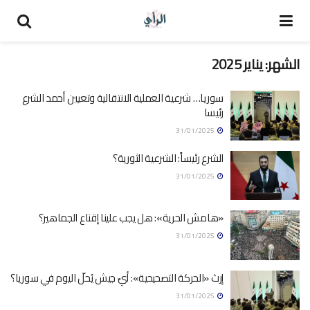
الشهر:
يناير 2025
سوريا… شرعية العملية الانتقالية وتعيين أحمد الشرع
رئيسا
31/01/2025
الشرع رئيساً: الشرعية الثورية؟
31/01/2025
«هامش الحرية»: هل يجب علينا إقناع الجماهير؟
31/01/2025
إرث «الحركة التصحيحية»: أيّ جيش يُحلّ اليوم في سوريا؟
31/01/2025