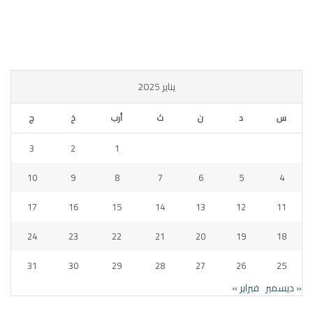
يناير 2025
س
د
ن
ث
أرب
خ
ج
3
2
1
10
9
8
7
6
5
4
17
16
15
14
13
12
11
24
23
22
21
20
19
18
31
30
29
28
27
26
25
« ديسمبر
فبراير »