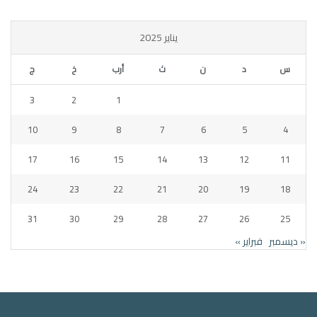
يناير 2025
س
د
ن
ث
أرب
خ
ج
3
2
1
10
9
8
7
6
5
4
17
16
15
14
13
12
11
24
23
22
21
20
19
18
31
30
29
28
27
26
25
« ديسمبر
فبراير »