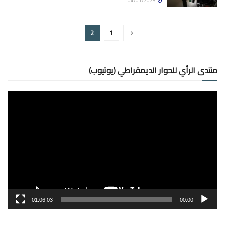
04/01/2025
2
1
منتدى الرأي للحوار الديمقراطي (يوتيوب)
مشغل
الفيديو
01:06:03
00:00