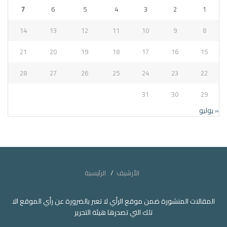
7
6
5
4
3
2
1
14
13
12
11
10
9
8
21
20
19
18
17
16
15
28
27
26
25
24
23
22
31
30
29
« يوليو
الأرشيف
الرئيسية
المقالات المنشورة ضمن موقع الرأي لا تعبر بالضرورة عن رأي الموقع الا
تلك التي تصدرها هيئة التحرير