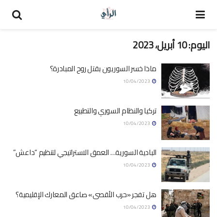
اليوم:
10 أبريل، 2023
ماذا خسر السوريون بقتل روح المبادرة؟
10/04/2023
تركيا والنظام السوري والتطبيع
10/04/2023
البادية السورية… العمق الاستراتيجي لتنظيم “داعش”
10/04/2023
هل تفجر «حرب الأقصى» صاعق المعارك الإقليمية؟
10/04/2023