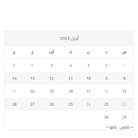
أبريل 2023
س
د
ن
ث
أرب
خ
ج
7
6
5
4
3
2
1
14
13
12
11
10
9
8
21
20
19
18
17
16
15
28
27
26
25
24
23
22
30
29
« مارس
مايو »