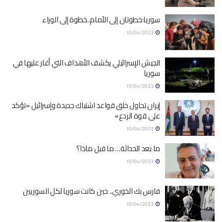
سوريا:خطوتان إلى الأمام..خطوة إلى الوراء
10/04/2023
الجيش الإسرائيلي يكشف الأهداف التي أغار عليها في
سوريا
10/04/2023
إيران تحاول خلق قواعد اشتباك جديدة وإسرائيل «تؤكد
على قوة الردع»
10/04/2023
ما بعد الحداثة… ما قبل ماذا؟
10/04/2023
فارس بك الخوري.. حين كانت سوريا لكل السوريين
10/04/2023