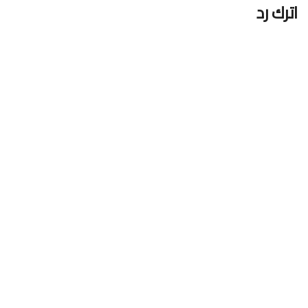
اترك رد