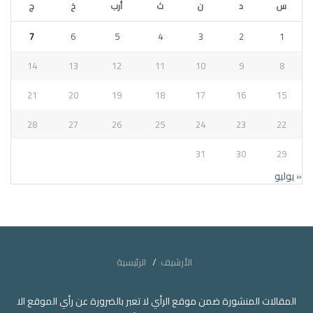
س
د
ن
ث
أرب
خ
ج
7
6
5
4
3
2
1
14
13
12
11
10
9
8
21
20
19
18
17
16
15
28
27
26
25
24
23
22
31
30
29
« يوليو
الأرشيف
الرئيسية
المقالات المنشورة ضمن موقع الرأي لا تعبر بالضرورة عن رأي الموقع الا