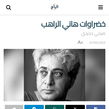
خضراوات هاني الراهب
صبحي حديدي
A
01/05/2023
A