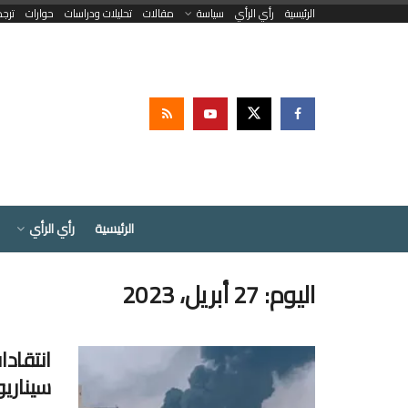
الرئيسية
رأي الرأي
سياسة
مقالات
تحليلات ودراسات
حوارات
ترج
الرئيسية
رأي الرأي
اليوم:
27 أبريل، 2023
انتقاد
سيناريو