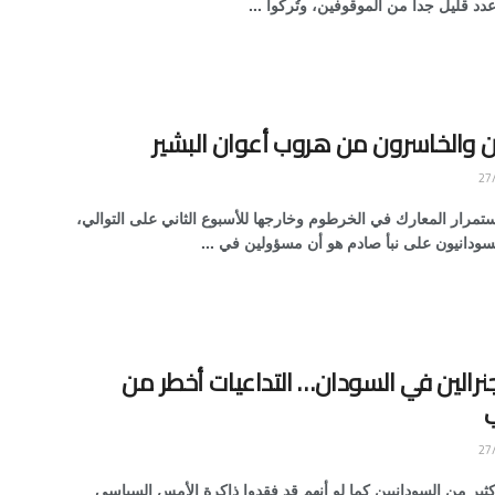
د قليل جدا من الموقوفين، وتُركوا ...
ون والخاسرون من هروب أعوان البشير
مرار المعارك في الخرطوم وخارجها للأسبوع الثاني على التوالي،
سودانيون على نبأ صادم هو أن مسؤولين في ...
نرالين في السودان… التداعيات أخطر من
ب
كثير من السودانيين كما لو أنهم قد فقدوا ذاكرة الأمس السياسي