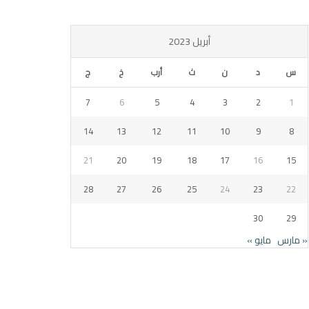
أبريل 2023
س
د
ن
ث
أرب
خ
ج
7
6
5
4
3
2
1
14
13
12
11
10
9
8
21
20
19
18
17
16
15
28
27
26
25
24
23
22
30
29
« مارس
مايو »