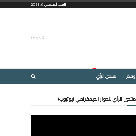
الأحد, أغسطس 9, 2026
Login
وفكر
منتدى الرأي
منتدى الرأي للحوار الديمقراطي (يوتيوب)
مشغل
الفيديو