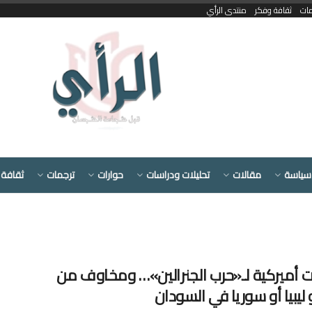
مات
ثقافة وفكر
منتدى الرأي
سياسة
مقالات
تحليلات ودراسات
حوارات
ترجمات
ثقافة 
ات أميركية لـ«حرب الجنرالين»… ومخاوف من
 ليبيا أو سوريا في السودان