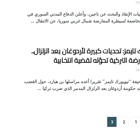
يات الإنقاذ والبحث عن ناجين، وأعلن الدفاع المدني السوري في
لخاضعة لسيطرة المعارضة شمال غربي سوريا، عن الانتقال ...
 تايمز: تحديات كبيرة لأردوغان بعد الزلزال..
ضة التركية تحوّله لقضية انتخابية
ة “نيويورك تايمز” تقريرا أعده مراسلها بن هبارد، حول الغضب
د حكومة أردوغان بعد الزلزال المدمر الذي ضرب تركيا ...
3
2
1