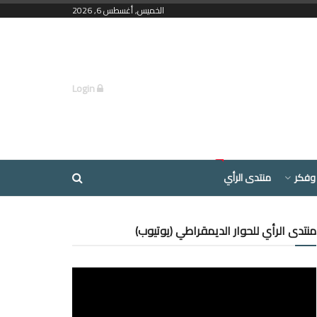
الخميس, أغسطس 6, 2026
Login
وفكر
منتدى الرأي
منتدى الرأي للحوار الديمقراطي (يوتيوب)
مشغل
الفيديو