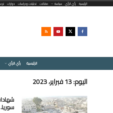
الرئيسية
رأي الرأي
سياسة
مقالات
تحليلات ودراسات
حوارات
ترج
الرئيسية
رأي الرأي
اليوم:
13 فبراير، 2023
شهادات
سوريا… وا