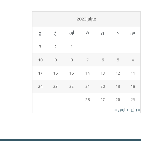
فبراير 2023
س
د
ن
ث
أرب
خ
ج
3
2
1
10
9
8
7
6
5
4
17
16
15
14
13
12
11
24
23
22
21
20
19
18
28
27
26
25
« يناير
مارس »