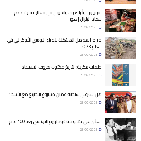
28/02/2023
سوريون وأتراك وهولنديون في فعالية فنية لدعم
ضحايا الزلزال | صور
28/02/2023
خبراء: العوامل المشكلة للصراع الروسي الأوكراني في
العام 2023‏
28/02/2023
ملفات فكرية: التاريخ مكتوب بحروف الاستبداد
28/02/2023
هل سترعى سلطنة عمان مشروع التطبيع مع الأسد؟
28/02/2023
العثور على كتاب مفقود لبيرم التونسي بعد 100 عام
28/02/2023