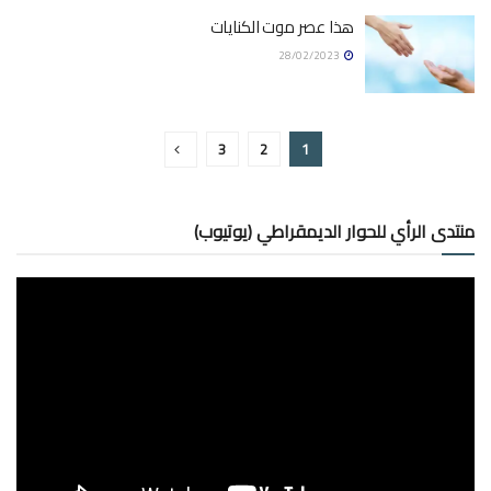
هذا عصر موت الكنايات
28/02/2023
3
2
1
منتدى الرأي للحوار الديمقراطي (يوتيوب)
مشغل
الفيديو