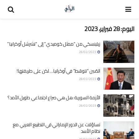
اليوم:
28 فبراير، 2023
زيلينسكي من “ممثل كوميدي” إلى “تشرشل أوكرانيا”
28/02/2023
الصّين “تتوسّط” في أوكرانيا… لكن على طريقتها!
28/02/2023
الأزمة السورية: هل هي صراع اجتماعي طويل الأمد؟
28/02/2023
تساؤلات عن الدور الإماراتي في التطبيع العربي مع
نظام الأسد