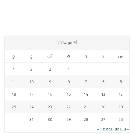
أكتوبر 2024
س
د
ن
ث
أرب
خ
ج
4
3
2
1
11
10
9
8
7
6
5
18
17
16
15
14
13
12
25
24
23
22
21
20
19
31
30
29
28
27
26
« سبتمبر
نوفمبر »