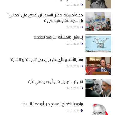
19/10/2024
مجلة أمريكية: مقتل السنوار لن يقضي على “حماس”
بل سيزيد مقاومتها ضراوة
19/10/2024
إسرائيل والمسألة الشرقية الجديدة
19/10/2024
بشار الأسد والنأي عن إيران.. بين “الإرادة” و”القدرة”
19/10/2024
قُتل في طهران قبل أن يموت في غزّة
19/10/2024
تراجيديا الكفاح المسلح من أبو عمار للسنوار
19/10/2024