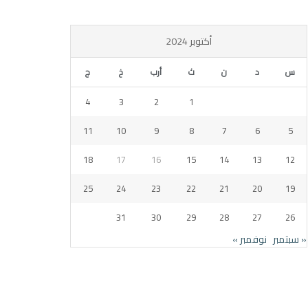
أكتوبر 2024
س
د
ن
ث
أرب
خ
ج
4
3
2
1
11
10
9
8
7
6
5
18
17
16
15
14
13
12
25
24
23
22
21
20
19
31
30
29
28
27
26
« سبتمبر
نوفمبر »