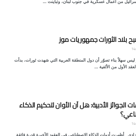
سرائيل من أعمال عسكرية في جنوب لبنان، وتباينت ...
ح بلاد الثورات جمهوريات موز
يس سهلاً بناء تصوّر أن دول المنطقة العربية التي شهدت ثورات، بدأت
عقد الأول من الألفية ...
 الجوائز الأدبية: هل آن الأوان لتحكيم الذكاء
اعي؟
زادي أظهرت أدوات الذكاء الاصطناعي في العقود الأخيرة قدرة فائقة