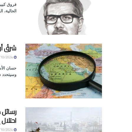
الحالية، ا
شرقُ أ
14/10/2024
حسان الأس
وسيتحدد شك
رسائل ذ
احتلال
14/10/2024