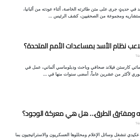
د في حديثٍ جرى على متن طائرته الخاصة، أثناء عودته من ألبانيا،
ستشاريه ومجموعة من الصحفيين، كشف الرئيس ...
اعب نظام الأسد بمساعدات الأمم المتحدة؟
تي كارستن فيلاند صحافي وباحث ودبلوماسي ألماني، عمل في
وري لأكثر من عشرين عاماً، أمضى سنوات منها في ...
له ومفترق الطرق… هل هي معركة الوجود؟
 عكيدي تنشغل وسائل الإعلام ومحللوها العسكريون والاستراتيجيون بما