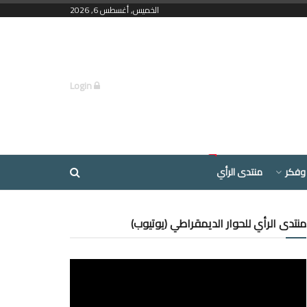
الخميس, أغسطس 6, 2026
Login
وفكر
منتدى الرأي
منتدى الرأي للحوار الديمقراطي (يوتيوب)
مشغل
الفيديو