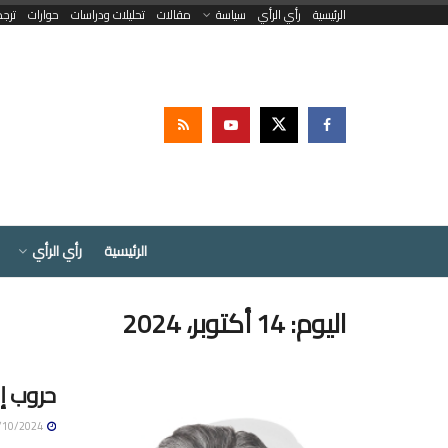
الرئيسية
رأي الرأي
سياسة
مقالات
تحليلات ودراسات
حوارات
ترج
الرئيسية
رأي الرأي
اليوم:
14 أكتوبر، 2024
حروب إس
14/10/2024