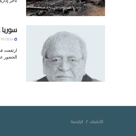
تأخر إدار
سوريا 
14/10/2024
ارتفعت في 
الحضور على
الأرشيف
الرئيسية