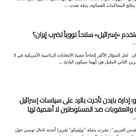
 بنتائج المحاكمات القضائية، بدقة تعدت ...
دم «إسرائيل» سلاحاً نووياً لضرب إيران؟
عصام نعمان لعل السؤال الأكثر إلحاحاً عشيةَ الانتخابات الرئاسية الأمريكية في 5
ين الثاني المقبل هو: أيهما سيكون البادئ ...
و: إدارة بايدن تأخرت بالرد على سياسات إسرائيل
 والعقوبات ضد المستوطنين لا أهمية لها
لقدس العربي”: نشرت مجلة “بوليتيكو” تقريرا أعدته ناحال توسي حول