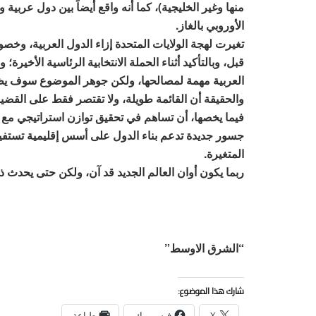
منها وغير الخليجية)، كما أنه واقع أيضاً بين دول عربية
الأوروبي بالغاز.
تغيرت لهجة الولايات المتحدة إزاء الدول العربية، وخص
قبل، وبالتأكيد أثناء الحملة الانتخابية الرئاسية الأخيرة
العربية مهمة لمصالحها، ولكن جوهر الموضوع سوف يظل إ
والحقيقة أن القائمة طويلة، ولا تقتصر فقط على القضية
فيما يخصها، أن تساهم في تحقيق توازن استراتيجي مع 
جسور جديدة تدعم بناء الدول على أسس إقليمية تستفي
المتغيرة.
ربما يكون أوان العالم الجديد قد آن، ولكن حتى يحدث 
“الشرق الاوسط”
شارك هذا الموضوع:
X
فيس بوك
طباعة