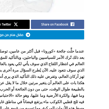
 Twitter
Share on Facebook
مقال هام من موق
بعد ذلك تُرك الأمر للسياسيين والباحثين، وبالتأكيد ل
العالم في انتظار اللقاح الذي سوف يأتي لكي يعود بالعال
الذي سوف نتعود عليه. الآن يُطرح السؤال مرة أخرى بع
تهز أركان العالم، وتفرض عليه ذلك التأكيد الذي يرى أنه 
بالطبيعة طوال الوقت، حتى من دون الجائحة أو الحرب. كلت
وما فيها، والكرة الأرضية وما عليها، وهو حالة «الاحتبا
فيه ثلج قطبي الكوكب ماء يرتفع فيضاناً في مناطق غار
وسط هذه الأزمات المركبة، وما تسببه من غيوم على البص