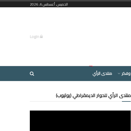
الخميس, أغسطس 6, 2026
Login
وفكر
منتدى الرأي
منتدى الرأي للحوار الديمقراطي (يوتيوب)
مشغل
الفيديو