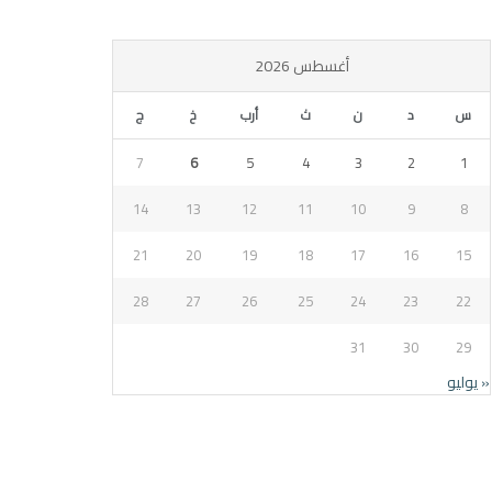
أغسطس 2026
س
د
ن
ث
أرب
خ
ج
7
6
5
4
3
2
1
14
13
12
11
10
9
8
21
20
19
18
17
16
15
28
27
26
25
24
23
22
31
30
29
« يوليو