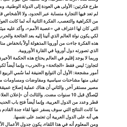
طرح فكرتين: الأولى هي العودة إلى الدولة الوطنية، وم
لم تعد فيها التجارة منسابة عبر الحدود، ولا الأشخاص ق
من الكراهية والتعصب. الفكرة الثانية أنه لما كانت الع
التي كان لها اعتراف في «عصبة الأمم»، وأكد عليه ميثا
لكي يكون نواة العالم الذي أتينا إليه بعد الجائحة والحرب
هذه الفكرة جاءت من أوروبا المذهولة أولاً بانخفاض مناعته
الذي تصورته دول أوروبا في القارة الأوروبية.
وربما لا يوجد إقليم في العالم يحتاج هذه الحكمة الأخ
أمور مشجعة: الأول أن التوابع العنيفة لما سُمي الربيع
تبقى منها مشاحنات سياسية ومفاوضات ومساومات من ا
مصير مستقر آخر. والثاني أن هناك عملية إصلاح عميقة 
ليُصدَّق قبل 10 سنوات مضت. والثالث أن «إع
قطر وعدد من الدول العربية، وإنما أيضاً فتح باب الحديث 
هي أنه على الدول العربية أن تعتمد على نفسها.
ومن المعلوم أنه في هذا اللقاء، يكون جدول الأعمال الأ