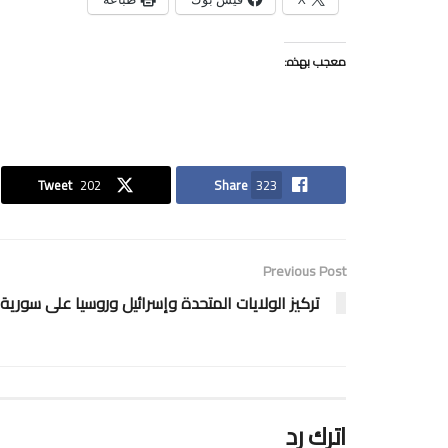
معجب بهذه:
Tweet
202
Share
323
Previous Post
تركيز الولايات المتحدة وإسرائيل وروسيا على سورية
اترك رد