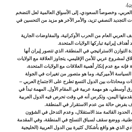
ن).
 العربي، وخصوصاً السعودي، إلى الأسواق العالمية لعل التضخم
 التجديد النصفي تزيد، والأمر الآخر هو مزيد من التحسين في
ف العربي العام من الحرب الأوكرانية، والمفاوضات الجارية
داف إيرانية تباركها الولايات المتحدة.
ً لإشارة إعادة التوازن الاستراتيجي في المنطقة، الذي تتصور إيران أنها
ق لمشروع عربي للأمن الإقليمي، يتجاوز العلاقة مع الولايات
فإنه مع عدم إنكار أهمية العلاقات مع الولايات المتحدة،
السياسة الأميركية، وما هو متصور من تغيرات في الجولة
مات ومحادثات بين الدول التسع تطرح على الاجتماع العربي –
شرق أوسطي، هو مهمة عربية في المقام الأول. المهمة تبدأ في
مقدمتها اليمن، وتكرس أنه في وقت تحرص فيه الدول العربية
طرف بفرض حالة من عدم الاستقرار في المنطقة.
الحدود القائمة منذ الاستقلال، وعدم التدخل في الشؤون
 الوطنية، ووضع سقف لسباق التسلح في المنطقة، وفي المقدمة
دي الذي هو واقع بأشكال كثيرة بين الدول العربية (الخليجية