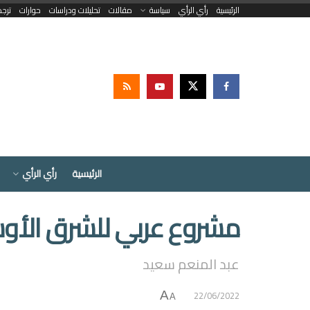
الرئيسية
رأي الرأي
سياسة
مقالات
تحليلات ودراسات
حوارات
ترج
الرئيسية
رأي الرأي
مشروع عربي للشرق الأ
عبد المنعم سعيد
22/06/2022
A
A