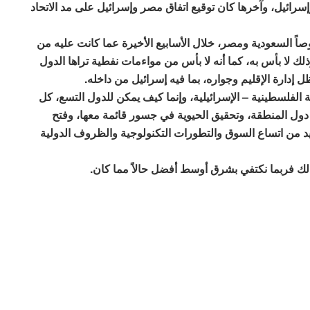
 وإسرائيل، وآخرها كان توقيع اتفاق مصر وإسرائيل على مد الاتحاد
وصاً السعودية ومصر، خلال الأسابيع الأخيرة عما كانت عليه من
؛ وذلك لا بأس به، كما أنه لا بأس من مواءمات نفطية تراها الدول
دارة الإقليم وجواره، بما فيه إسرائيل من داخله.
 الفلسطينية – الإسرائيلية، وإنما كيف يمكن للدول التسع، كل
دول المنطقة، وتحقيق الحيوية في جسور قائمة معها، وفتح
د من اتساع السوق والتطورات التكنولوجية والظروف الدولية
ذلك فربما نكتفي بشرق أوسط أفضل حالاً مما كان.