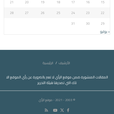
21
20
19
18
17
16
15
28
27
26
25
24
23
22
31
30
29
« يوليو
الأرشيف
الرئيسية
المقالات المنشورة ضمن موقع الرأي لا تعبر بالضرورة عن رأي الموقع الا
تلك التي تصدرها هيئة التحرير
© 2003 - 2021
- موقع الرأي