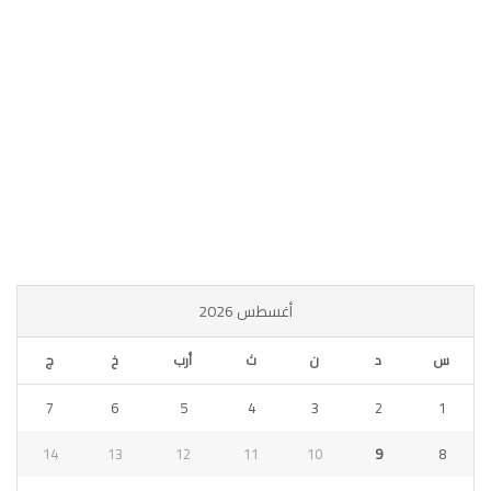
أغسطس 2026
س
د
ن
ث
أرب
خ
ج
7
6
5
4
3
2
1
14
13
12
11
10
9
8