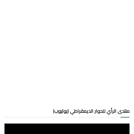
منتدى الرأي للحوار الديمقراطي (يوتيوب)
مشغل
الفيديو