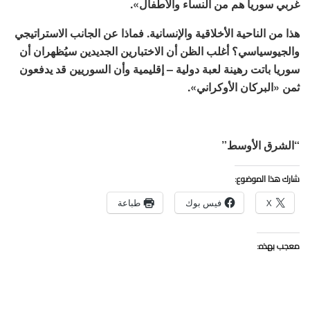
غربي سوريا هم من النساء والأطفال».
هذا من الناحية الأخلاقية والإنسانية. فماذا عن الجانب الاستراتيجي
والجيوسياسي؟ أغلب الظن أن الاختبارين الجديدين سيُظهران أن
سوريا باتت رهينة لعبة دولية – إقليمية وأن السوريين قد يدفعون
ثمن «البركان الأوكراني».
“الشرق الأوسط”
شارك هذا الموضوع:
X
فيس بوك
طباعة
معجب بهذه: