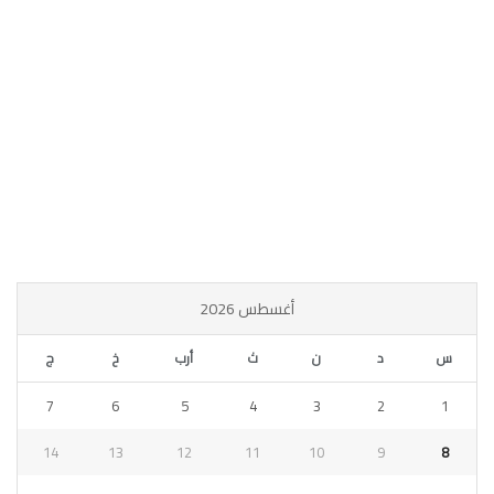
أغسطس 2026
س
د
ن
ث
أرب
خ
ج
7
6
5
4
3
2
1
14
13
12
11
10
9
8