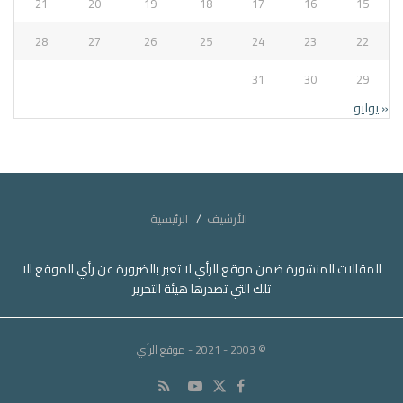
21
20
19
18
17
16
15
28
27
26
25
24
23
22
31
30
29
« يوليو
الأرشيف
الرئيسية
المقالات المنشورة ضمن موقع الرأي لا تعبر بالضرورة عن رأي الموقع الا
تلك التي تصدرها هيئة التحرير
© 2003 - 2021
- موقع الرأي