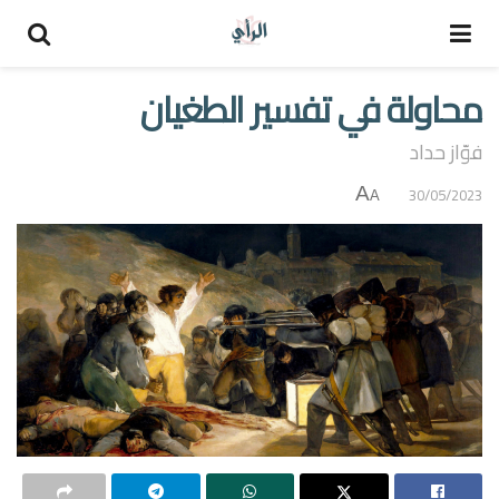
محاولة في تفسير الطغيان
فوّاز حداد
A
30/05/2023
A