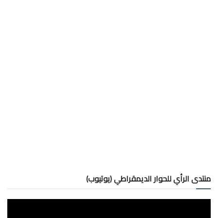
منتدى الرأي للحوار الديمقراطي (يوتيوب)
مشغل
الفيديو