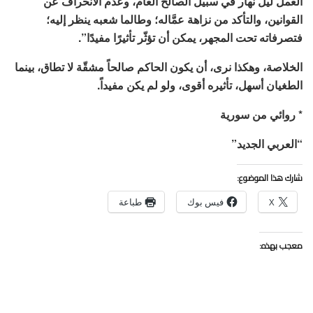
العمل ليل نهار في سبيل الصالح العام، وعدم الانحراف عن
القوانين، والتأكد من نزاهة عمَّاله؛ وطالما شعبه ينظر إليه؛
فتصرفاته تحت المجهر، يمكن أن تؤثّر تأثيرًا مفيدًا”.
الخلاصة، وهكذا نرى، أن يكون الحاكم صالحاً مشقّة لا تطاق، بينما
الطغيان أسهل، تأثيره أقوى، ولو لم يكن مفيداً.
* روائي من سورية
“العربي الجديد”
شارك هذا الموضوع:
X
فيس بوك
طباعة
معجب بهذه: