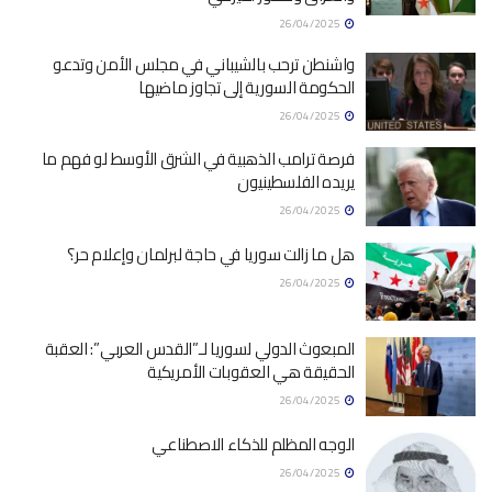
26/04/2025
واشنطن ترحب بالشيباني في مجلس الأمن وتدعو
الحكومة السورية إلى تجاوز ماضيها
26/04/2025
فرصة ترامب الذهبية في الشرق الأوسط لو فهم ما
يريده الفلسطينيون
26/04/2025
هل ما زالت سوريا في حاجة لبرلمان وإعلام حر؟
26/04/2025
المبعوث الدولي لسوريا لـ”القدس العربي”: العقبة
الحقيقة هي العقوبات الأمريكية
26/04/2025
الوجه المظلم للذكاء الاصطناعي
26/04/2025