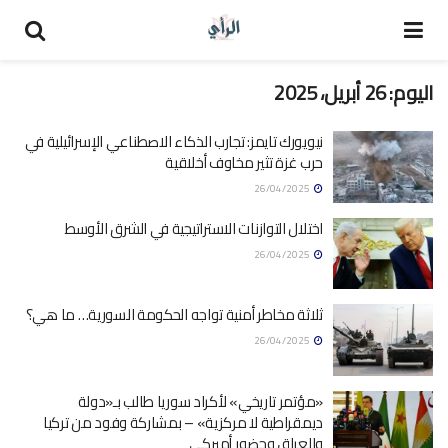
اليوم:
26 أبريل، 2025
نيويورك تايمز: تجارب الذكاء الاصطناعي الإسرائيلية في
حرب غزة تثير مخاوف أخلاقية
26/04/2025
اختلال التوازنات الاستراتيجية في الشرق الأوسط
26/04/2025
ثلاثة مخاطر أمنية تواجه الحكومة السورية… ما هي؟
26/04/2025
«مؤتمر تاريخي» لأكراد سوريا طالب بـ«دولة
ديمقراطية لا مركزية» – بمشاركة وفود من تركيا
والعراق وحضور أميركي