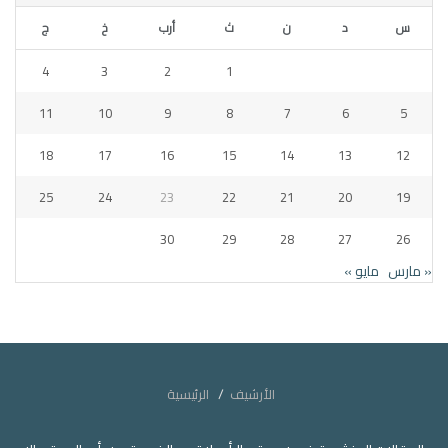
س
د
ن
ث
أرب
خ
ج
4
3
2
1
11
10
9
8
7
6
5
18
17
16
15
14
13
12
25
24
23
22
21
20
19
30
29
28
27
26
« مارس
مايو »
الأرشيف
الرئيسية