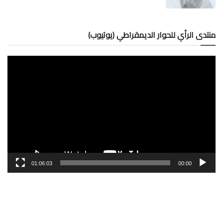
منتدى الرأي للحوار الديمقراطي (يوتيوب)
مشغل
الفيديو
01:06:03
00:00