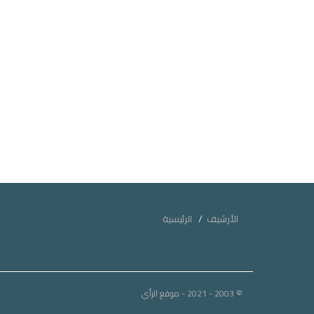
الأرشيف
الرئيسية
© 2003 - 2021
- موقع الرأي