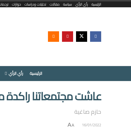
الرئيسية
رأي الرأي
سياسة
مقالات
تحليلات ودراسات
حوارات
ترجمات
الرئيسية
رأي الرأي
عاشت مجتمعاتنا راكدة م
حازم صاغية
16/01/2022
A
A