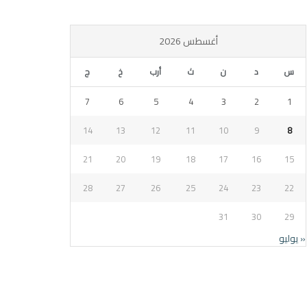
أغسطس 2026
س
د
ن
ث
أرب
خ
ج
7
6
5
4
3
2
1
14
13
12
11
10
9
8
21
20
19
18
17
16
15
28
27
26
25
24
23
22
31
30
29
« يوليو