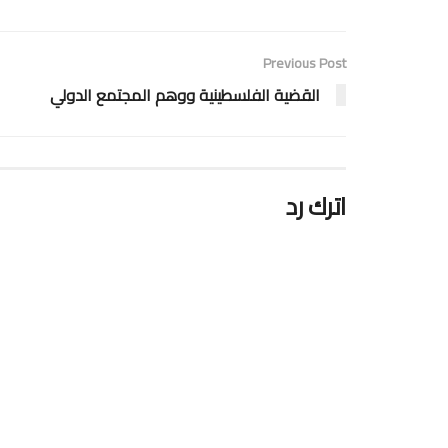
Previous Post
القضية الفلسطينية ووهم المجتمع الدولي
اترك رد