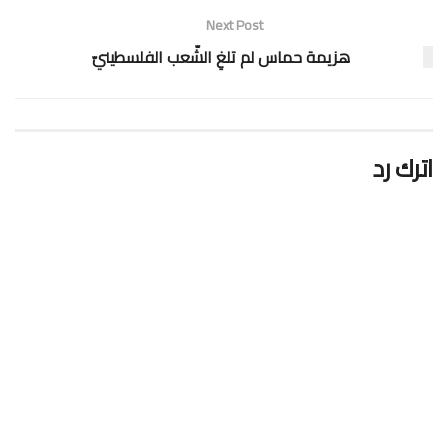
Next Post
هزيمة حماس لم تلغِ الشّعب الفلسطينيّ
اترك رد