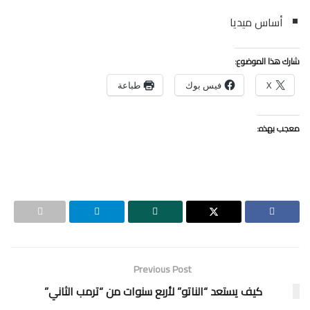
أساس ميديا
شارك هذا الموضوع:
X
فيس بوك
طباعة
معجب بهذه:
Previous Post
كيف يستعد “الناتو” لأربع سنوات من “ترمب الثاني”