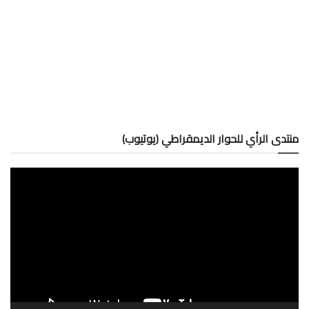
منتدى الرأي للحوار الديمقراطي (يوتيوب)
شغل
لفيديو