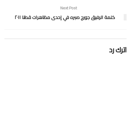
Next Post
كلمة الرفيق جورج صبره في إحدى مظاهرات قطنا ٢٠١١
اترك رد