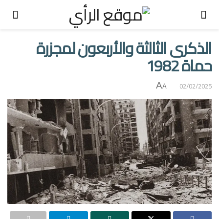
الذكرى الثالثة والأربعون لمجزرة
حماة 1982
A
02/02/2025
A