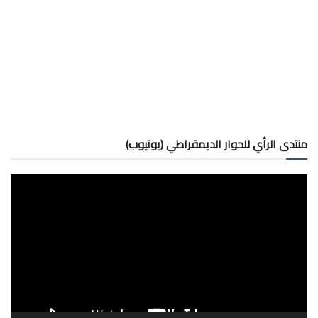
منتدى الرأي للحوار الديمقراطي (يوتيوب)
مشغل
الفيديو