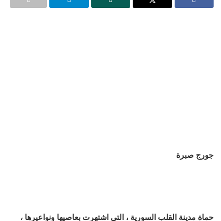
جورج صبرة
حماة مدينة القلب السورية ، التي اشتهرت بعاصيها ونواعيرها ،