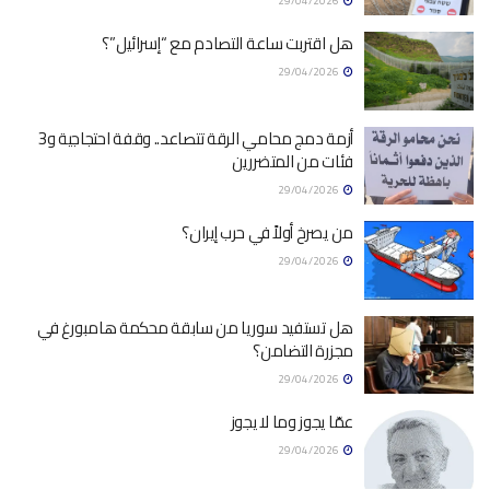
29/04/2026
هل اقتربت ساعة التصادم مع “إسرائيل”؟
29/04/2026
أزمة دمج محامي الرقة تتصاعد.. وقفة احتجاجية و3
فئات من المتضررين
29/04/2026
من يصرخ أولاً في حرب إيران؟
29/04/2026
هل تستفيد سوريا من سابقة محكمة هامبورغ في
مجزرة التضامن؟
29/04/2026
عمّا يجوز وما لا يجوز
29/04/2026