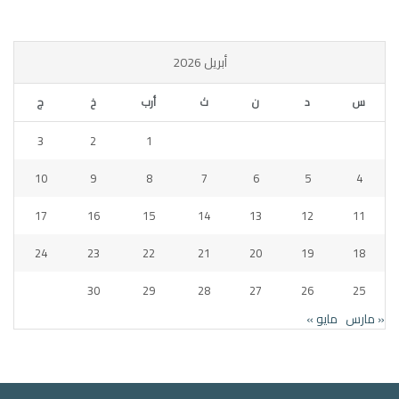
أبريل 2026
س
د
ن
ث
أرب
خ
ج
3
2
1
10
9
8
7
6
5
4
17
16
15
14
13
12
11
24
23
22
21
20
19
18
30
29
28
27
26
25
« مارس
مايو »