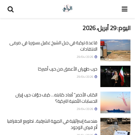
اليوم:
29 أبريل، 2026
قاعدة تركية في جبل الشيخ عقيل بسوريا في مرمى
الانتقادات
29/04/2026
حرب طهران الأعمق من حرب أميرکا
29/04/2026
الكتاب الأحمر” تُعاد كتابته… كيف حوّلت حرب إيران
الحسابات الأمنية التركية؟
29/04/2026
هندسة إسرائيلية في الجبهة الشرقية.. تطويع الجغرافيا
أم فرض الوجود