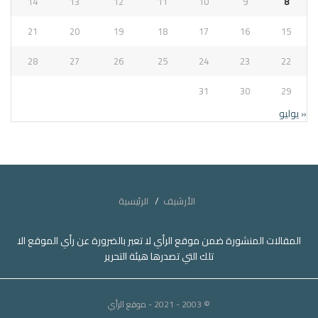
14
13
12
11
10
9
8
21
20
19
18
17
16
15
28
27
26
25
24
23
22
31
30
29
« يوليو
الأرشيف
الرئيسية
المقالات المنشورة ضمن موقع الرأي لا تعبر بالضرورة عن رأي الموقع الا
تلك التي تصدرها هيئة التحرير
© 2003 - 2021
- موقع الرأي