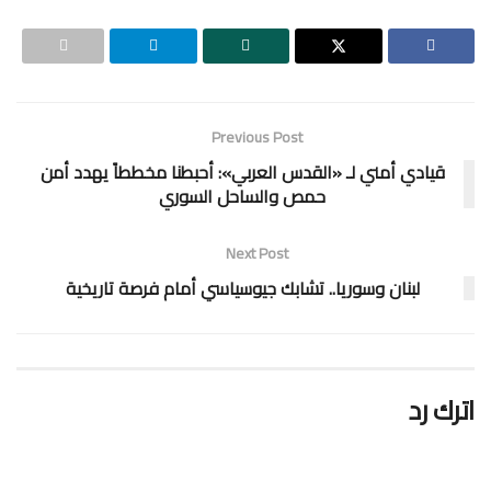
Previous Post
قيادي أمني لـ «القدس العربي»: أحبطنا مخططاً يهدد أمن
حمص والساحل السوري
Next Post
لبنان وسوريا.. تشابك جيوسياسي أمام فرصة تاريخية
اترك رد