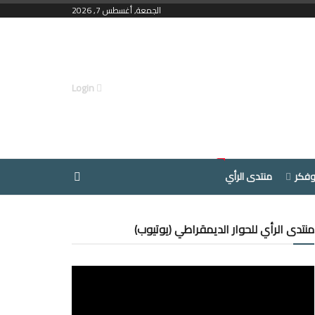
الجمعة, أغسطس 7, 2026
Login
وفكر
منتدى الرأي
منتدى الرأي للحوار الديمقراطي (يوتيوب)
مشغل
الفيديو