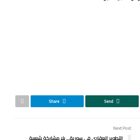
Share
Send
Next Post
التطوير العقاري في سورية… بلا مشاركة شعبية