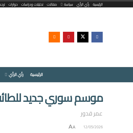
الرئيسية
رأي الرأي
سياسة
مقالات
تحليلات ودراسات
حوارات
ترجم
الرئيسية
رأي الرأي
موسم سوري جديد للطائفية
عمر قدور
12/05/2026
A
A