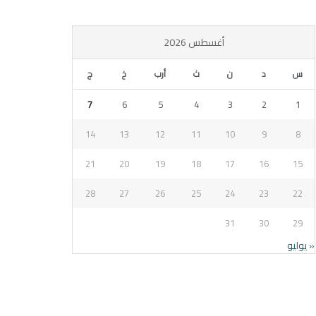
أغسطس 2026
س
د
ن
ث
أرب
خ
ج
7
6
5
4
3
2
1
14
13
12
11
10
9
8
21
20
19
18
17
16
15
28
27
26
25
24
23
22
31
30
29
« يوليو