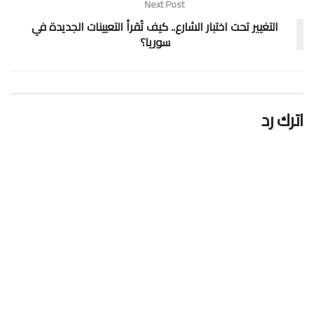
Next Post
التغيير تحت اختبار الشارع.. كيف تُقرأ التعيينات الجديدة في
سوريا؟
اترك رد