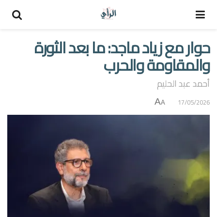
حوار مع زياد ماجد: ما بعد الثورة
والمقاومة والحرب
أحمد عبد الحليم
A
17/05/2026
A