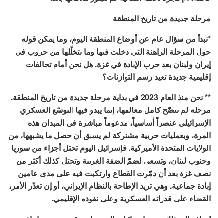
مرحلة جديدة من تاريخ المنطقة
*نبدأ من سؤال عام عن أوضاع المنطقة اليوم، وما يمكن قوله
حول المرحلة الراهنة التي دخلت فيها وما يتخلّلها من حروب في
إيران ولبنان بعد حرب الإبادة في غزة. هل نحن أمام تحالفات
إقليمية جديدة تعيد رسم التوازنات؟
** نحن منذ العام 2023 في بداية مرحلة جديدة من تاريخ المنطقة.
مرحلة لم تتضّح كامل معالمها، إنما يبدو فيها التوسّع العسكري
الإسرائيلي عنصراً أساسياً، مدعوماً مباشرة في الميدان هذه
المرة، وبعمليات حربية مشتركة لم يسبق أن حصل ما يشبهها، من
الولايات المتحدة الأميركية. فإسرائيل اليوم تحتل أجزاء من سوريا
وجنوب لبنان، وتسعى لضمّ الضفة الغربية وتحتل كذلك أكثر من
نصف غزة بعد أن دمّرت القطاع وارتكبت فيه على مدى عامين
إبادة جماعية. وهي تريد الإطاحة بالنظام الإيراني، أو إن تعذّر الأمر،
القضاء على قدراته العسكرية وعلى نفوذه الإقليمي.