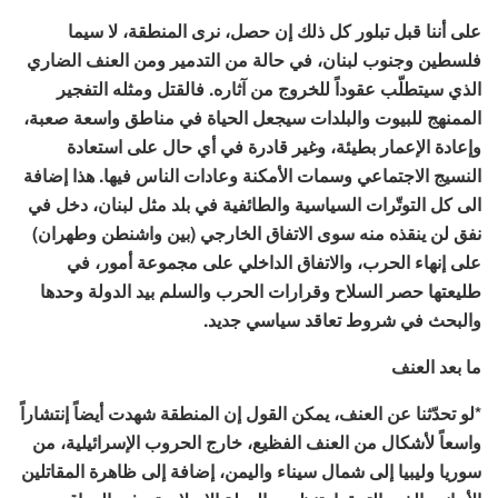
على أننا قبل تبلور كل ذلك إن حصل، نرى المنطقة، لا سيما
فلسطين وجنوب لبنان، في حالة من التدمير ومن العنف الضاري
الذي سيتطلّب عقوداً للخروج من آثاره. فالقتل ومثله التفجير
الممنهج للبيوت والبلدات سيجعل الحياة في مناطق واسعة صعبة،
وإعادة الإعمار بطيئة، وغير قادرة في أي حال على استعادة
النسيج الاجتماعي وسمات الأمكنة وعادات الناس فيها. هذا إضافة
الى كل التوتّرات السياسية والطائفية في بلد مثل لبنان، دخل في
نفق لن ينقذه منه سوى الاتفاق الخارجي (بين واشنطن وطهران)
على إنهاء الحرب، والاتفاق الداخلي على مجموعة أمور، في
طليعتها حصر السلاح وقرارات الحرب والسلم بيد الدولة وحدها
والبحث في شروط تعاقد سياسي جديد.
ما بعد العنف
*لو تحدّثنا عن العنف، يمكن القول إن المنطقة شهدت أيضاً إنتشاراً
واسعاً لأشكال من العنف الفظيع، خارج الحروب الإسرائيلية، من
سوريا وليبيا إلى شمال سيناء واليمن، إضافة إلى ظاهرة المقاتلين