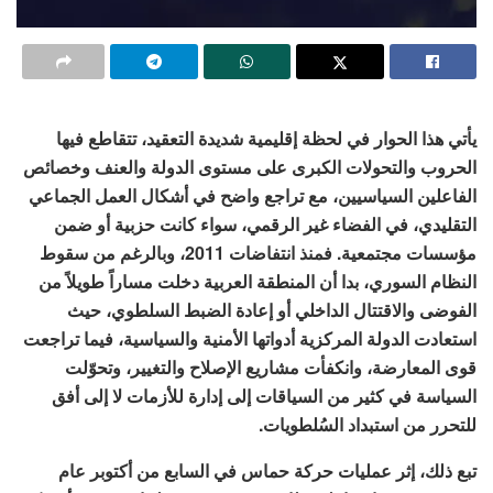
يأتي هذا الحوار في لحظة إقليمية شديدة التعقيد، تتقاطع فيها
الحروب والتحولات الكبرى على مستوى الدولة والعنف وخصائص
الفاعلين السياسيين، مع تراجع واضح في أشكال العمل الجماعي
التقليدي، في الفضاء غير الرقمي، سواء كانت حزبية أو ضمن
مؤسسات مجتمعية. فمنذ انتفاضات 2011، وبالرغم من سقوط
النظام السوري، بدا أن المنطقة العربية دخلت مساراً طويلاً من
الفوضى والاقتتال الداخلي أو إعادة الضبط السلطوي، حيث
استعادت الدولة المركزية أدواتها الأمنية والسياسية، فيما تراجعت
قوى المعارضة، وانكفأت مشاريع الإصلاح والتغيير، وتحوّلت
السياسة في كثير من السياقات إلى إدارة للأزمات لا إلى أفق
للتحرر من استبداد السُلطويات.
تبع ذلك، إثر عمليات حركة حماس في السابع من أكتوبر عام