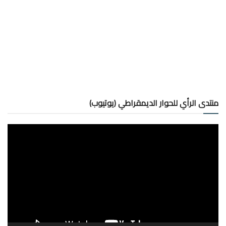
منتدى الرأي للحوار الديمقراطي (يوتيوب)
مشغل
الفيديو