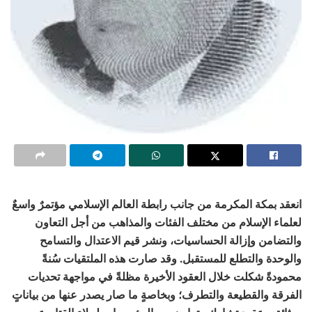
انعقد بمكة المكرمة من جانب رابطة العالم الإسلامي مؤتمرٌ واسعٌ
لعلماء الإسلام من مختلف الفئات والمذاهب من أجل التعاون
والتضامن وإزالة الحساسيات، ونشر قيم الاعتدال والتسامح
والوحدة والتطلع للمستقبل. وقد صارت هذه الملتقيات سُنةً
محمودةً شكلت خلال العقود الأخيرة مظلةً في مواجهة تحديات
الفرقة والقطيعة والتطرف؛ وبخاصةٍ ما صار يصدر عنها من بياناتٍ