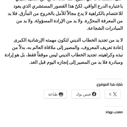
باعتباره الدرع الواقي. لكنّ هذا القصور المستشري الذي يعود
للاعتصام بالكراهية لا يدع مجالاً للأمل بالخروج من المأزق. فلا بد
من المعرفة المحرِّرة. ولا بد من الإرادة المسؤولة. ولا بد من
المبادرات الشجاعة.
لا بد من تجديد الخطاب الديني لتكون مهمته الإرشادية الكبرى
إعادة تعريف المعروف، والمصير إلى ملاقاة العالم به، بدلاً من
نبذه وكراهيته. تجديد الخطاب الديني ليس موقفاً فقط، بل هو إرادة
ومبادرة فلا بد من المصير إلى إنجازه اليوم قبل الغد.
شارك هذا الموضوع:
X
فيس بوك
طباعة
معجب بهذه: