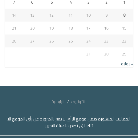
7
6
5
4
3
2
1
14
13
12
11
10
9
8
21
20
19
18
17
16
15
28
27
26
25
24
23
22
31
30
29
« يوليو
الأرشيف
الرئيسية
المقالات المنشورة ضمن موقع الرأي لا تعبر بالضرورة عن رأي الموقع الا
تلك التي تصدرها هيئة التحرير