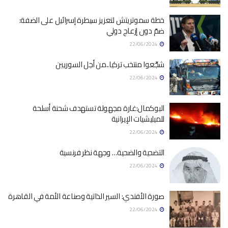
خطة سموتريتش لتعزيز سيطرة إسرائيل على الضفة:
ضمّ دون إزعاج دولي
22/06/2024
شجِّعوا منتخب تركيا..من أجل السوريين
22/06/2024
البوكمال:غارة مجهولة تستهدف شحنة أسلحة
للميليشيات الإيرانية
22/06/2024
التضحية والضحية… وجهة نظر فرنسية
22/06/2024
صورة الأفندي: السير الذاتية وصناعة الأمة في القاهرة
22/06/2024