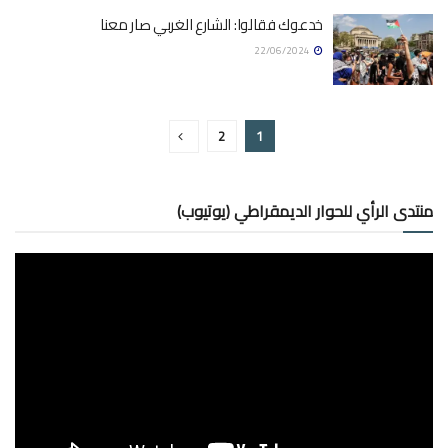
خدعوك فقالوا: الشارع الغربي صار معنا
22/06/2024
2
1
منتدى الرأي للحوار الديمقراطي (يوتيوب)
مشغل
الفيديو