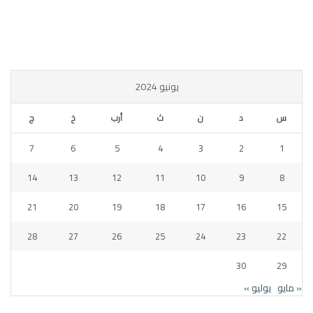
يونيو 2024
س
د
ن
ث
أرب
خ
ج
7
6
5
4
3
2
1
14
13
12
11
10
9
8
21
20
19
18
17
16
15
28
27
26
25
24
23
22
30
29
« مايو
يوليو »