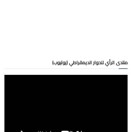
منتدى الرأي للحوار الديمقراطي (يوتيوب)
مشغل
الفيديو