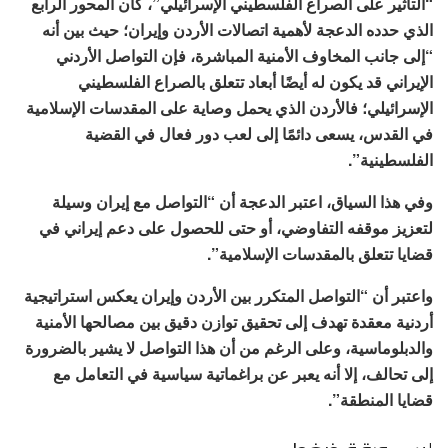
“التأثير على الصراع الفلسطيني الإسرائيلي”، كان المحور الرابع
الذي حدده الدعجة لأهمية اتصالات الأردن وإيران؛ حيث بين أنه
“إلى جانب المخاوف الأمنية المباشرة، فإن التواصل الأردني
الإيراني قد يكون له أيضًا أبعاد تتعلق بالصراع الفلسطيني
الإسرائيلي؛ فالأردن الذي يحمل وصاية على المقدسات الإسلامية
في القدس، يسعى دائمًا إلى لعب دور فعال في القضية
الفلسطينية”.
وفي هذا السياق، اعتبر الدعجة أن “التواصل مع إيران وسيلة
لتعزيز موقفه التفاوضي، أو حتى للحصول على دعم إيراني في
قضايا تتعلق بالمقدسات الإسلامية”.
واعتبر أن “التواصل المتكرر بين الأردن وإيران يعكس استراتيجية
أردنية معقدة تهدف إلى تحقيق توازن دقيق بين مصالحها الأمنية
والدبلوماسية، وعلى الرغم من أن هذا التواصل لا يشير بالضرورة
إلى تحالف، إلا أنه يعبر عن براغماتية سياسية في التعامل مع
قضايا المنطقة”.