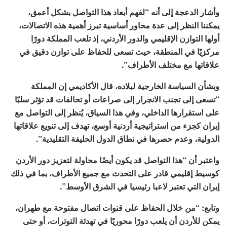
وأشار الدعجة إلى أنه “لفهم أبعاد هذا التواصل بشكل أعمق،
يمكننا النظر إلى عدة محاور أساسية تبرز أهمية هذه الاتصالات،
أولها التوازن الإقليمي والدور الأردني، إذ تلعب المملكة دورًا
مركزيًا في المنطقة، حيث تسعى للحفاظ على توازن دقيق في
علاقاتها مع مختلف الأطراف”.
وبشأن السياسة الخارجية لبلاده، قال الأكاديمي إن المملكة
“تسعى إلى تجنب الانجرار إلى صراعات أو تحالفات قد تؤثر سلبًا
على استقرارها الداخلي، وفي هذا السياق، يُنظر إلى التواصل مع
إيران كجزء من استراتيجية أردنية أوسع، تهدف إلى تنويع علاقاتها
الدولية، وعدم حصرها في نطاق الدول الحليفة التقليدية”.
واعتبر أن “هذا التواصل قد يكون أيضًا محاولة لتعزيز دور الأردن
كوسيط إقليمي قادر على التحدث مع جميع الأطراف، بما في ذلك
إيران التي تعتبر لاعبا رئيسيا في الشرق الأوسط”.
وتابع: “من خلال الحفاظ على قنوات اتصال مفتوحة مع طهران،
يمكن للأردن أن يلعب دورًا محوريًا في تهدئة التوترات، أو حتى