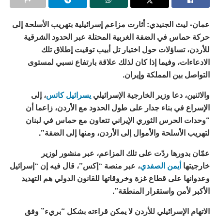
عمان- ليث الجنيدي: أثارت مزاعم إسرائيلية بتهريب الأسلحة إلى
حركة حماس في الضفة الغربية المحتلة عبر الحدود الشرقية
للأردن، تساؤلات حول اختيار تل أبيب توقيت إطلاق تلك
الادعاءات، وفيما إذا كان لذلك علاقة بارتفاع نسبي لمستوى
التواصل بين المملكة وإيران.
والاثنين، دعا وزير الخارجية الإسرائيلي
يسرائيل كاتس
، إلى
الإسراع في بناء جدار على طول الحدود مع الأردن، زاعما أن
“وحدات الحرس الثوري الإيراني تتعاون مع حماس في لبنان
لتهريب الأسلحة والأموال إلى الأردن، ومنها إلى الضفة”.
عمّان بدورها ردّت على تلك المزاعم، عبر منشور لوزير
خارجيتها
أيمن الصفدي
، عبر منصة “إكس”، قال فيه إن “إسرائيل
وعدوانها على قطاع غزة وخروقاتها للقانون الدولي هم التهديد
الأكبر لأمن واستقرار المنطقة”.
الاتهام الإسرائيلي للأردن لا يمكن قراءته بشكل “بريء” وفق