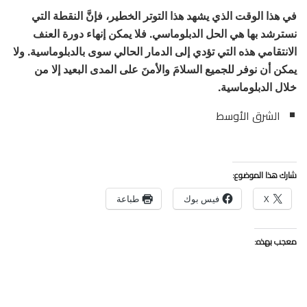
في هذا الوقت الذي يشهد هذا التوتر الخطير، فإنَّ النقطة التي
نسترشد بها هي الحل الدبلوماسي. فلا يمكن إنهاء دورة العنف
الانتقامي هذه التي تؤدي إلى الدمار الحالي سوى بالدبلوماسية. ولا
يمكن أن نوفر للجميع السلامَ والأمنَ على المدى البعيد إلا من
خلال الدبلوماسية.
الشرق الأوسط
شارك هذا الموضوع:
X
فيس بوك
طباعة
معجب بهذه: