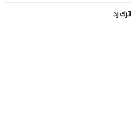
اترك رد