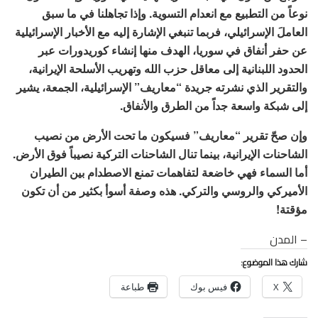
نوعاً من التطبيع مع انعدام التسوية. وإذا تجاهلنا في ما سبق
العاملَ الإسرائيلي، فربما تنبغي الإشارة إليه مع الأخبار الإسرائيلية
عن حفر أنفاق في سوريا، الهدف منها إنشاء كوريدورات عبر
الحدود اللبنانية إلى معاقل حزب الله وتهريب الأسلحة الإيرانية،
والتقرير الذي نشرته جريدة “معاريف” الإسرائيلية، الجمعة، يشير
إلى شبكة واسعة جداً من الطرق والأنفاق.
وإن صحّ تقرير “معاريف” فسيكون ما تحت الأرض من نصيب
الشاحنات الإيرانية، بينما تنال الشاحنات التركية نصيباً فوق الأرض.
أما السماء فهي خاضعة لتفاهمات تمنع الاصطدام بين الطيران
الأميركي والروسي والتركي. هذه وصفة أسوأ بكثير من أن تكون
مؤقتة!
– المدن
شارك هذا الموضوع:
X
فيس بوك
طباعة