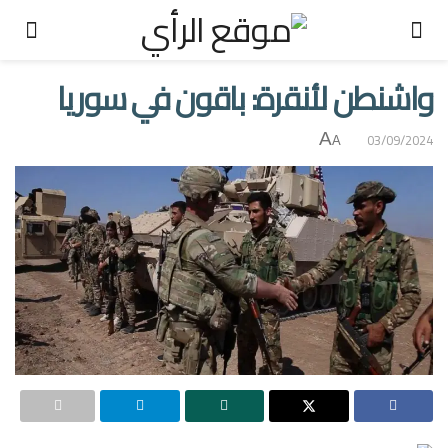
واشنطن لأنقرة: باقون في سوريا
A
03/09/2024
A