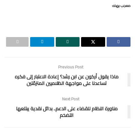
معجب بهذه:
Previous Post
ماذا يقول أركون عن ابن رشد؟ إعادة الاعتبار إلى فكره
تساعدنا على مواجهة الظلاميين المتزمّتين
Next Post
مناورة النظام للقضاء على الدعم.. بدائل نقدية يبتلعها
التضخم