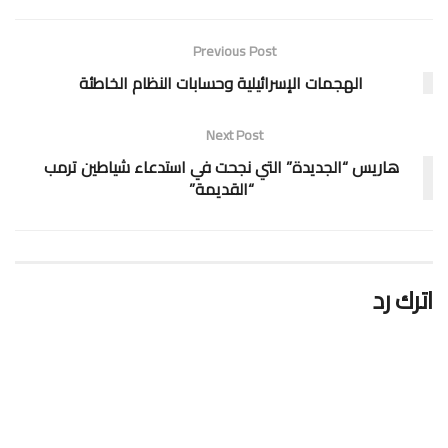
Previous Post
الهجمات الإسرائيلية وحسابات النظام الخاطئة
Next Post
هاريس “الجديدة” التي نجحت في استدعاء شياطين ترمب
“القديمة”
اترك رد