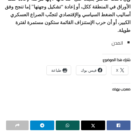
الأوراق في المنطقة ككل، أو إعادة “تشكيل وجهتها” إما تنجح وفق
أساليب الضغط السياسي والإقتصادي لتجنّب الصراع العسكري
الكبير، أو أن حرب الإستنزاف القائمة ستكون مستمرة لفترة
طويلة.
المدن
شارك هذا الموضوع:
X
فيس بوك
طباعة
معجب بهذه: