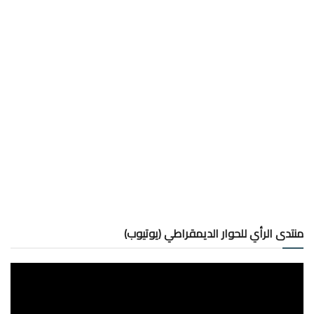
منتدى الرأي للحوار الديمقراطي (يوتيوب)
مشغل
الفيديو