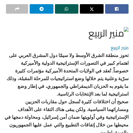
منير الربيع
تحوز منطقة الشرق الأوسط ولا سيمّا دول المشرق العربي على
اهتمام كبير في التصورات الإستراتيجية الدولية والأميركية
خصوصاً. تُعقد في الولايات المتحدة الأميركية مؤتمرات كثيرة
سرّية وعلنية يتم خلالها وضع استراتيجيات للمرحلة المقبلة، وذلك
ما يقوم به الحزبان الديمقراطي والجمهوري، في إطار وضع
استراتيجية لما بعد الإنتخابات الرئاسية.
صحيح أن اختلافات كثيرة تُسجل حول مقاربات الحزبين
ومساراتهما السياسية. ولكن يبقى هناك التقاء على الأهداف
الإستراتيجية وفي أولويتها ضمان أمن إسرائيل، ومحاولة دمجها في
محيطها من خلال إتفاقات التطبيع والتي عمل عليها الجمهوريون
والديمقراطيون.