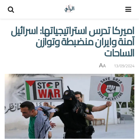
اميركا تدرس استراتيجياتها: اسرائيل
آمنة وايران منضبطة وتوازن
الساحات
A
13/09/2024
A