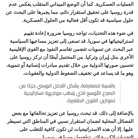
العمليات العسكرية. كما أن الوضع الميداني المتقلب يعكس عدم
قدرة روسيا على تحقيق استقرار دائم، مما يجبرها على البحث عن
حلول سياسية قد تكون أقل فعالية من الحلول العسكرية.
في ضوء هذه التحديات، تواجه روسيا ضرورة إعادة تقييم
استراتيجياتها في سوريا. قد تسعى إلى تعزيز مساعيها السياسية
عبر البحث عن تسويات تتضمن تقاسم النفوذ مع القوى الإقليمية
الأخرى مثل إيران وتركيا. من المحتمل أيضًا أن تركز روسيا على
تحسين صورتها الدولية من خلال تقديم مبادرات إنسانية أو تنموية،
وهو ما قد يساعد في تخفيف الضغوط الدولية والعقوبات.
بالنسبة للمعارضة، يشكل التدخل الروسي جزءًا من
الصراع الأوسع الذي يتطلب مواجهة استراتيجية
لموازين القوى المتغيرة.
بالإضافة إلى ذلك، قد تبحث روسيا عن تعزيز تحالفاتها مع بعض
الفصائل المحلية لضمان استقرار نسبي في المناطق التي تسيطر
عليها. إلا أن هذه الاستراتيجيات لن تكون كافية للتغلب على
التحديات الكبيرة التي تواجهها روسيا في سوريا.