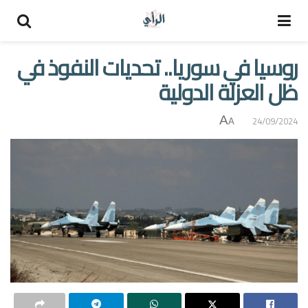
روسيا في سوريا.. تحديات النفوذ في
ظل العزلة الدولية
A
24/09/2024
A