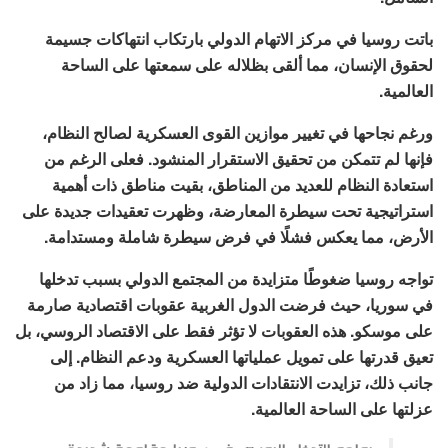
باتت روسيا في مركز الاتهام الدولي بارتكاب انتهاكات جسيمة
لحقوق الإنسان، مما ألقى بظلاله على سمعتها على الساحة
العالمية.
ورغم نجاحها في تغيير موازين القوى العسكرية لصالح النظام،
فإنها لم تتمكن من تحقيق الاستقرار المنشود. فعلى الرغم من
استعادة النظام للعديد من المناطق، بقيت مناطق ذات أهمية
استراتيجية تحت سيطرة المعارضة، وظهرت تعقيدات جديدة على
الأرض، مما يعكس فشلًا في فرض سيطرة شاملة ومستدامة.
تواجه روسيا ضغوطًا متزايدة من المجتمع الدولي بسبب تدخلها
في سوريا، حيث فرضت الدول الغربية عقوبات اقتصادية صارمة
على موسكو. هذه العقوبات لا تؤثر فقط على الاقتصاد الروسي، بل
تعيق قدرتها على تمويل عملياتها العسكرية ودعم النظام. إلى
جانب ذلك، تزايدت الانتقادات الدولية ضد روسيا، مما زاد من
عزلتها على الساحة العالمية.