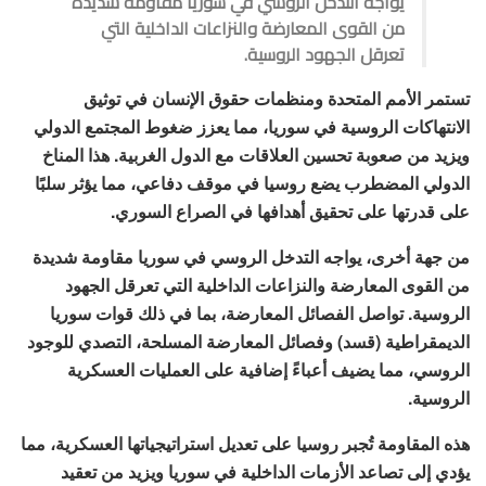
يواجه التدخل الروسي في سوريا مقاومة شديدة
من القوى المعارضة والنزاعات الداخلية التي
تعرقل الجهود الروسية.
تستمر الأمم المتحدة ومنظمات حقوق الإنسان في توثيق
الانتهاكات الروسية في سوريا، مما يعزز ضغوط المجتمع الدولي
ويزيد من صعوبة تحسين العلاقات مع الدول الغربية. هذا المناخ
الدولي المضطرب يضع روسيا في موقف دفاعي، مما يؤثر سلبًا
على قدرتها على تحقيق أهدافها في الصراع السوري.
من جهة أخرى، يواجه التدخل الروسي في سوريا مقاومة شديدة
من القوى المعارضة والنزاعات الداخلية التي تعرقل الجهود
الروسية. تواصل الفصائل المعارضة، بما في ذلك قوات سوريا
الديمقراطية (قسد) وفصائل المعارضة المسلحة، التصدي للوجود
الروسي، مما يضيف أعباءً إضافية على العمليات العسكرية
الروسية.
هذه المقاومة تُجبر روسيا على تعديل استراتيجياتها العسكرية، مما
يؤدي إلى تصاعد الأزمات الداخلية في سوريا ويزيد من تعقيد