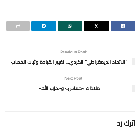
Previous Post
“الاتحاد الديمقراطي” الكردي… تغيير القيادة وثبات الخطاب
Next Post
ملاذات «حماس» و«حزب الله»
اترك رد