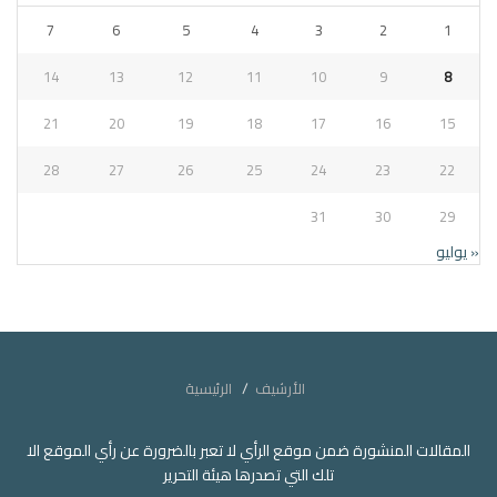
7
6
5
4
3
2
1
14
13
12
11
10
9
8
21
20
19
18
17
16
15
28
27
26
25
24
23
22
31
30
29
« يوليو
الأرشيف
الرئيسية
المقالات المنشورة ضمن موقع الرأي لا تعبر بالضرورة عن رأي الموقع الا
تلك التي تصدرها هيئة التحرير