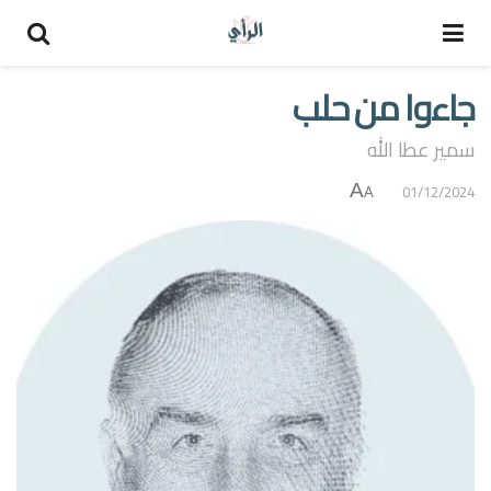
جاءوا من حلب
سمير عطا الله
A
01/12/2024
A