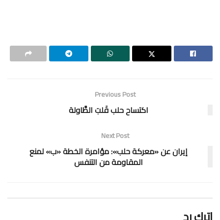
Previous Post
اكتساح حلب قَلبَ الطَّاولة
Next Post
إيران عن «معركة حلب»: مؤامرة الخطة «ب» لمنع
المقاومة من التنفس
اترك رد