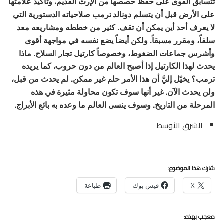
تتسابق القوى على حفظ حصصها من الإرث القديم، وتأكيد علامتها
على الأرض قبل أن يتسلم دونالد ترمب صلاحياته الدستورية التي
لا يعرف أحد أين يمكن أن تقف. كثير من خططه ومشاريعه معد
سلفاً، ومقرر مسبقاً. ولكن أيضاً يضع نفسه في مواجهة أقوى
وأشرس جماعات الضغوط، وخصوصاً كارتيل تجار السلاح. ماذا
يحدث لهذا الكارتيل إذا أصبح العالم من دون حروب، كما يريده
ترمب؟ يخيّل إليَّ أن هذا الأمر حلم غير ممكن. لم يحدث من قبل،
ولن يحدث الآن. غير أنها سوف تكون محاولة مثيرة في هذه
المرحلة من التاريخ. وسوف ينسى العالم ما وعده به بائع الأبراج.
الشرق الأوسط
شارك هذا الموضوع:
X
فيس بوك
طباعة
معجب بهذه: