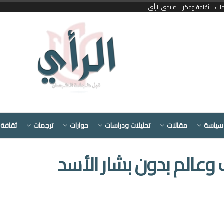
مات
ثقافة وفكر
منتدى الرأي
سياسة
مقالات
تحليلات ودراسات
حوارات
ترجمات
ثقافة 
 وعالم بدون بشار الأسد