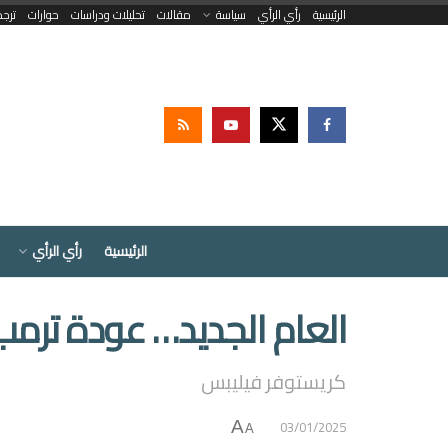
الرئيسية
رأي الرأي
سياسة
مقالات
تحليلات ودراسات
حوارات
ترج
الرئيسية
رأي الرأي
العام الجديد… عودة ترمب
كريستوفر فيليبس
03/01/2025
A
A