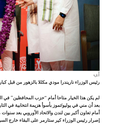
أ.ب
رئيس الوزراء ناريندرا مودي مكللا بالزهور من قبل كبار 
بعد أن مني في يوليو/تموز بأسوأ هزيمة انتخابية في ال
أمام تعاون أكبر بين لندن والاتحاد الأوروبي بعد سنوات م
إصرار رئيس الوزراء كير ستارمر على البقاء خارج السو