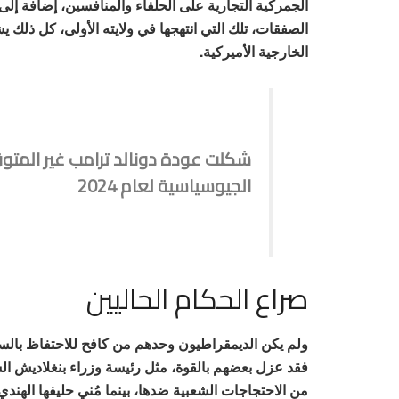
الجمركية التجارية على الحلفاء والمنافسين، إضافة إلى
الصفقات، تلك التي انتهجها في ولايته الأولى، كل ذلك
الخارجية الأميركية.
شكلت عودة دونالد ترامب غير المتوقع
الجيوسياسية لعام 2024
صراع الحكام الحاليين
فقد عزل بعضهم بالقوة، مثل رئيسة وزراء بنغلاديش ال
من الاحتجاجات الشعبية ضدها، بينما مُني حليفها الهندي،