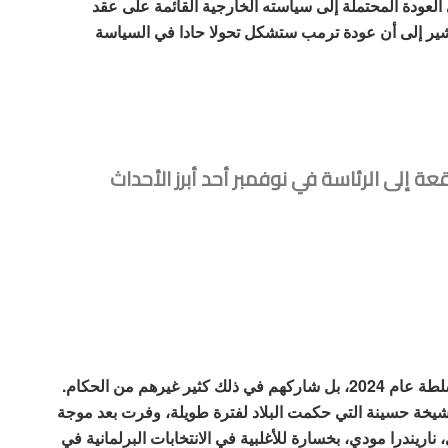
 العودة المحتملة إلى سياسته الخارجية القائمة على عقد
 يشير إلى أن عودة ترمب ستشكل تحولا حادا في السياسة
ة إلى الرئاسة في نوفمبر أحد أبرز الأحداث
ولم يكن الديمقراطيون وحدهم من كافح للاحتفاظ بالسلطة عام 2024، بل شاركهم في ذلك كثير غيرهم من الحكام.
شيخة حسينة التي حكمت البلاد لفترة طويلة، وفرت بعد موجة
 ناريندرا مودي، بخسارة للأغلبية في الانتخابات البرلمانية في