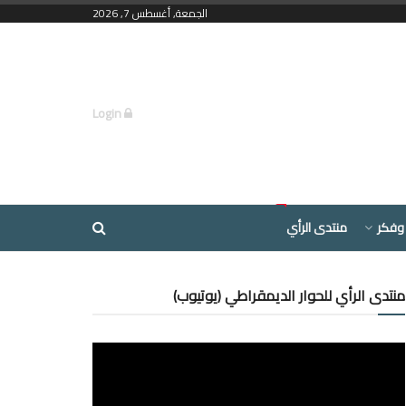
الجمعة, أغسطس 7, 2026
Login
وفكر
منتدى الرأي
منتدى الرأي للحوار الديمقراطي (يوتيوب)
مشغل
الفيديو