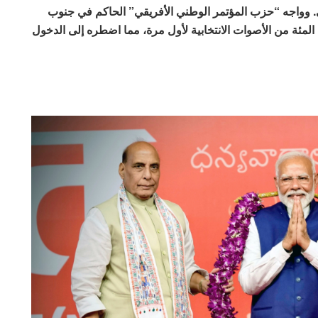
. وواجه “حزب المؤتمر الوطني الأفريقي” الحاكم في جنوب
 مصيرا مماثلا، عندما حصل على أقل من 50 في المئة من الأصوات الانتخابية لأول مرة، مما اضطره إلى الدخول