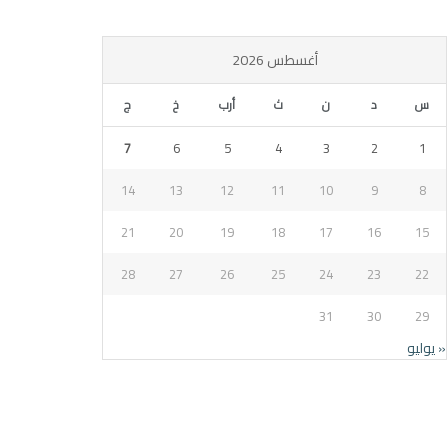
أغسطس 2026
س
د
ن
ث
أرب
خ
ج
7
6
5
4
3
2
1
14
13
12
11
10
9
8
21
20
19
18
17
16
15
28
27
26
25
24
23
22
31
30
29
« يوليو