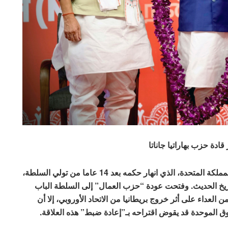
قادة حزب بهاراتيا جاناتا
لم يكن هذا الخيار متاحا أمام “حزب المحافظين” في المملكة المتحدة، الذي انهار حكمه بعد 14 عاما من تولي السلطة،
تاريخ الحديث. وفتحت عودة “حزب العمال” إلى السلطة الباب
ن العداء على أثر خروج بريطانيا من الاتحاد الأوروبي، إلا أن
ق الموحدة قد يقوض اقتراحه بـ”إعادة ضبط” هذه العلاقة.