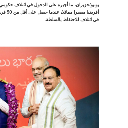
يونيو/حزيران، ما أجبره على الدخول في ائتلاف حكومي
أفريقيا
في ائتلاف للاحتفاظ بالسلطة.