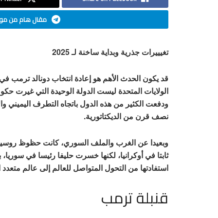
مقال هام من موق
تغيييرات جذرية وبداية ساخنة لـ 2025
قد يكون الحدث الأهم هو إعادة انتخاب دونالد ترمب في ا
الولايات المتحدة ليست الدولة الوحيدة التي غيرت حك
ودفعت الكثير من هذه الدول باتجاه التطرف اليميني وا
نصف قرن من الديكتاتورية.
ثابتا في أوكرانيا، لكنها خسرت حليفا رئيسا في سوريا، 
استفادتها من التحول المتواصل للعالم إلى عالم متعدد 
قنبلة ترمب