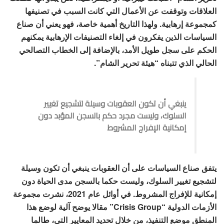
العلاقات وتوقفت عن الأعمال التي كانت السبب في تصنيفها
كمجموعة إرهابية. ولهذا التاريخ أهمية خاصة، فهو يعني أن صناع
السياسات الذين يفكرون في إلغاء التصنيفات الإرهابية يمكنهم
الحكم على سجل طويل الأمد، بالإضافة إلى الخطاب التصالحي
الحالي الذي تتبناه “هيئة تحرير الشام”.
ينبغي أن تكون العقوبات وسيلة لتشجيع تغيير
السلوك، وليست مجرد حكم بالسجن المؤبد دون
إمكانية الإفراج المشروط
يتفق صناع السياسات على أن العقوبات ينبغي أن تكون وسيلة
لتشجيع تغيير السلوك، وليست حكما بالسجن مدى الحياة دون
إمكانية للإفراج المشروط. في أوائل عام 2021، نشرت مجموعة
الأزمات الدولية “Crisis Group” مقالا يوضح آلية لوضع هذا
المنطق موضع التنفيذ، من خلال تحديد المعايير التي، طالما