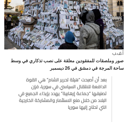
أ.ف.ب
صور وملصقات للمفقودين معلقة على نصب تذكاري في وسط
ساحة المرجة في دمشق في 26 ديسمبر
بعد أن أصبحت “هيئة تحرير الشام” هي القوة
الدافعة للانتقال السياسي في سوريا، فإن
تصنيفها “جماعة إرهابية” يهدد بإيذاء الجميع في
البلاد من خلال منع الاستثمار والمشاركة الخارجية
التي تحتاج إليها سوريا