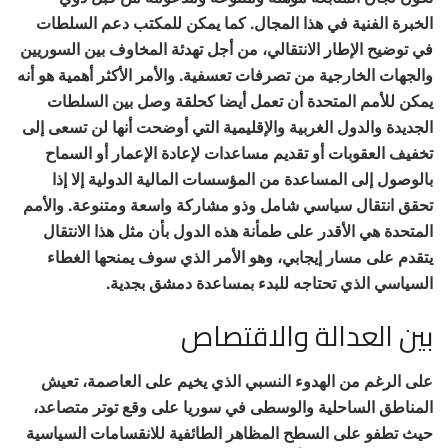
الخبرة الفنية في هذا المجال. كما يمكن للمكتب دعم السلطات
في توضيح الإطار الانتقالي، من أجل تهدئة المخاوف بين السوريين
والجهات الخارجية من تصرفات تعسفية. والأمر الأكثر أهمية هو أنه
يمكن للأمم المتحدة أن تعمل أيضا كحلقة وصل بين السلطات
الجديدة والدول الغربية والإقليمية التي أوضحت أنها لن تسعى إلى
تخفيف العقوبات أو تقديم مساعدات لإعادة الإعمار أو السماح
بالوصول إلى المساعدة من المؤسسات المالية الدولية إلا إذا
تحقق انتقال سياسي شامل وذو مشاركة واسعة ومتنوعة. والأمم
المتحدة هي الأقدر على طمأنة هذه الدول بأن مثل هذا الانتقال
يتقدم على مسار إيجابي، وهو الأمر الذي سوف يمنحها الغطاء
السياسي الذي تحتاجه للبدء بمساعدة دمشق بجدية.
بين العدالة والاقتصاص
على الرغم من الهدوء النسبي الذي يخيم على العاصمة، تعيش
المناطق الساحلية والوسطى في سوريا على وقع توتر متصاعد،
حيث تطفو على السطح المظاهر الطائفية للانقسامات السياسية