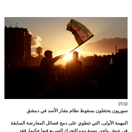
رويترز
سوريون يحتفلون بسقوط نظام بشار الأسد في دمشق
المهمة الأولى، التي تنطوي على دمج فصائل المعارضة السابقة
في جيش واحد، مهمة يبدو التحرك السريع فيها حكيما. فقد