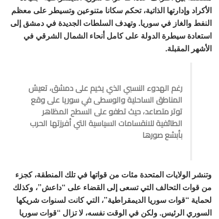
الأكراد وإدارتها الذاتية، تحكم سكانا متنوعين وتسيطر على معظم
النفط والغاز في سوريا. وتهدف السلطات الجديدة في دمشق إلى
استعادة سيطرة الدولة على كامل أنحاء الشمال الشرقي في
الأشهر المقبلة.
رغم الهدوء النسبي الذي يخيم على دمشق، تعيش
المناطق الساحلية والوسطى في سوريا على وقع
توتر متصاعد، حيث تطفو على السطح المظاهر
الطائفية للانقسامات السياسية التي أفرزتها الحرب
بأبشع صورها
وتنشر الولايات المتحدة مئات من قواتها في تلك المنطقة، كجزء
من قوات التحالف التي تسعى إلى القضاء على “داعش”، وكذلك
لحماية “قوات سوريا الديمقراطية”، التي كانت لسنوات شريكها
السوري الرئيس. ولكن في الوقت نفسه، لا تزال “قوات سوريا