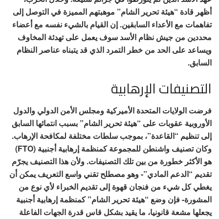
أظهر قادة “هيئة تحرير الشام” موهبتهم المميزة في التوصل إلى
تفاهمات مع الأعداء السابقين. إن القيام بالشيء نفسه مع أعضاء
محددين من جيش نظام الأسد سوف يعمل على تهدئة المخاوف
ويساعد على الحد من خطر التمرد الذي قد يتبناه عناصر النظام
السابق.
التصنيفات الإرهابية
فرضت الولايات المتحدة الأميركية ومجلس الأمن الدولي والدول
الأوروبية عقوبات على “هيئة تحرير الشام” بسبب انتمائها السابق
إلى تنظيم “القاعدة”، بموجب سلطات مختلفة لمكافحة الإرهاب.
وكان تصنيف واشنطن للمجموعة كمنظمة إرهابية أجنبية (FTO)
هو الأكثر خطورة من بين تلك التصنيفات. ولأن هذا التصنيف يجرّم
تقديم “الدعم المادي”- وهو مصطلح تقني واسع التعريف يمكن أن
يغطي كل شيء من فنجان قهوة إلى تقديم الخبراء لأي نوع من
المشورة- فإن وضع “هيئة تحرير الشام” كمنظمة إرهابية أجنبية
يجعلها مشعة قانونيا، ما يقيد بشكل قاس قدرة الجهات الفاعلة