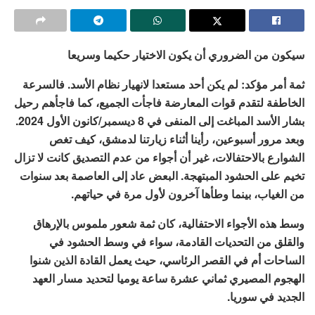
سيكون من الضروري أن يكون الاختيار حكيما وسريعا
ثمة أمر مؤكد: لم يكن أحد مستعدا لانهيار نظام الأسد. فالسرعة
الخاطفة لتقدم قوات المعارضة فاجأت الجميع، كما فاجأهم رحيل
بشار الأسد المباغت إلى المنفى في 8 ديسمبر/كانون الأول 2024.
وبعد مرور أسبوعين، رأينا أثناء زيارتنا لدمشق، كيف تغص
الشوارع بالاحتفالات، غير أن أجواء من عدم التصديق كانت لا تزال
تخيم على الحشود المبتهجة. البعض عاد إلى العاصمة بعد سنوات
من الغياب، بينما وطأها آخرون لأول مرة في حياتهم.
وسط هذه الأجواء الاحتفالية، كان ثمة شعور ملموس بالإرهاق
والقلق من التحديات القادمة، سواء في وسط الحشود في
الساحات أم في القصر الرئاسي، حيث يعمل القادة الذين شنوا
الهجوم المصيري ثماني عشرة ساعة يوميا لتحديد مسار العهد
الجديد في سوريا.