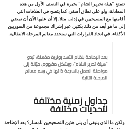
تتمتع “هيئة تحرير الشام” بخبرة في النصف الأول من هذه
المعادلة، ولو على نطاق أصغر، كما يتضح في العلاقات التي
أقامتها مع المسيحيين في إدلب مثلا. إلا أن عليها الآن أن تمضي
إلى ما هو أبعد من ذلك بكثير، عبر إشراك مجموعة من السوريين
الأكفاء، في اتخاذ القرارات التي ستحدد معالم المرحلة الانتقالية.
بعد الإطاحة بنظام الأسد بوتيرة مذهلة، تبدو
“هيئة تحرير الشام”، وبشكل مفهوم، ميّالة إلى
مواصلة العمل بالسرعة ذاتها في رسم معالم
المرحلة التالية
جداول زمنية مختلفة
لتحديات مختلفة
ولكن ما الذي ينبغي أن يلي هذين التصحيحين للمسار؟ بعد الإطاحة