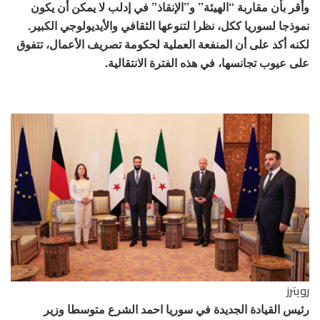
وأقر بأن مقاربة “الهيئة” و”الإنقاذ” في إدلب لا يمكن أن يكون
نموذجا لسوريا ككل، نظرا لتنوعها الثقافي والأيديولوجي الكبير.
لكنه أكد على أن المنفعة العملية لحكومة تصريف الأعمال، تتفوق
على عيوب تجانسها، في هذه الفترة الانتقالية.
رويترز
رئيس القيادة الجديدة في سوريا احمد الشرع متوسطا وزير