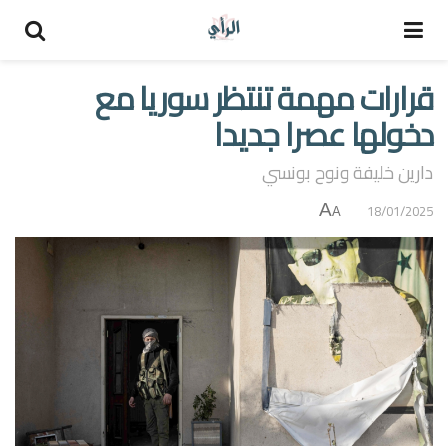
قرارات مهمة تنتظر سوريا مع
دخولها عصرا جديدا
دارين خليفة ونوح بونسي
A
18/01/2025
A