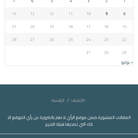
7
6
5
4
3
2
1
14
13
12
11
10
9
8
21
20
19
18
17
16
15
28
27
26
25
24
23
22
31
30
29
« يوليو
الأرشيف
الرئيسية
المقالات المنشورة ضمن موقع الرأي لا تعبر بالضرورة عن رأي الموقع الا
تلك التي تصدرها هيئة التحرير