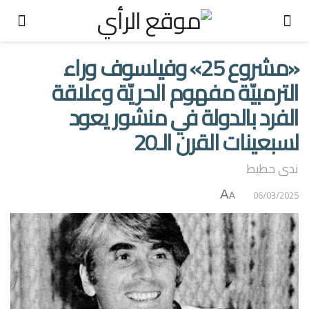
«مشروع 25» وفيلسوف وراء
الترمبيّة مفهوم الحريّة وعلاقة
الفرد بالدولة في منشور يعود
لسبعينات القرن الـ20
ندى حطيط
A
06/03/2025
A