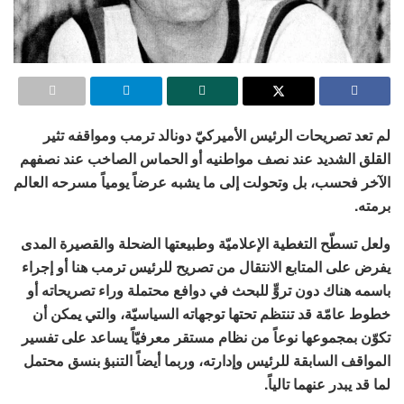
لم تعد تصريحات الرئيس الأميركيّ دونالد ترمب ومواقفه تثير
القلق الشديد عند نصف مواطنيه أو الحماس الصاخب عند نصفهم
الآخر فحسب، بل وتحولت إلى ما يشبه عرضاً يومياً مسرحه العالم
برمته.
ولعل تسطّح التغطية الإعلاميّة وطبيعتها الضحلة والقصيرة المدى
يفرض على المتابع الانتقال من تصريح للرئيس ترمب هنا أو إجراء
باسمه هناك دون تروٍّ للبحث في دوافع محتملة وراء تصريحاته أو
خطوط عامّة قد تنتظم تحتها توجهاته السياسيّة، والتي يمكن أن
تكوّن بمجموعها نوعاً من نظام مستقر معرفيّاً يساعد على تفسير
المواقف السابقة للرئيس وإدارته، وربما أيضاً التنبؤ بنسق محتمل
لما قد يبدر عنهما تالياً.