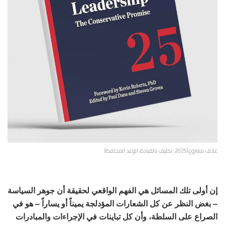
غلاف مشروع (2025: تكليف بالقيادة، الوعد المحافظ)
إن أولى تلك المسائل هي الفهم الواقعي لحقيقة أن جوهر السياسة
– بغض النظر عن كل الشعارات المؤدلجة يميناً أو يساراً – هو في
الصراع على السلطة، وأن كل تباينات في الإجراءات والمبادرات