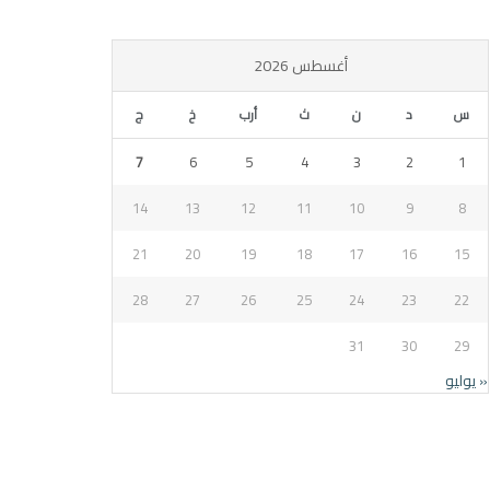
أغسطس 2026
س
د
ن
ث
أرب
خ
ج
7
6
5
4
3
2
1
14
13
12
11
10
9
8
21
20
19
18
17
16
15
28
27
26
25
24
23
22
31
30
29
« يوليو