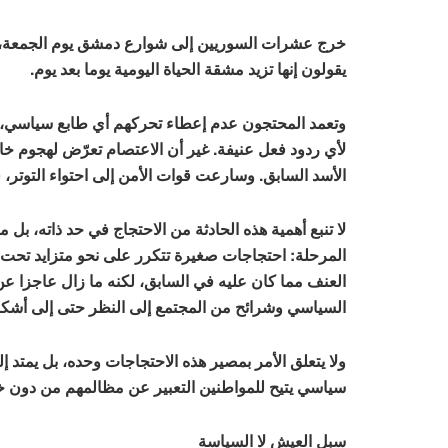
خرج عشرات السوريين إلى شوارع دمشق يوم الجمعة، م
يقولون إنها تزيد مشقة الحياة اليومية يوما بعد يوم.
وتعمد المحتجون عدم إعطاء تحركهم أي طابع سياسي،
لأي ردود فعل عنيفة. غير أن الاعتصام تعرّض لهجوم خ
الأسد السابق. وسارعت قوات الأمن إلى احتواء التوتر،
لا تنبع أهمية هذه الحادثة من الاحتجاج في حد ذاته، 
المرحلة: احتجاجات صغيرة تتكرر على نحو متزايد تحت ضغ
العنف مما كان عليه في السابق، لكنه ما زال عاجزا عن
السياسي وشرائح من المجتمع إلى النظر حتى إلى أشكال 
ولا يتعلق الأمر بمصير هذه الاحتجاجات وحده، بل يمت
سياسي يتيح للمواطنين التعبير عن مظالمهم من دون
سبل العيش لا السياسة