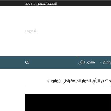
الجمعة, أغسطس 7, 2026
Login
وفكر
منتدى الرأي
منتدى الرأي للحوار الديمقراطي (يوتيوب)
مشغل
الفيديو