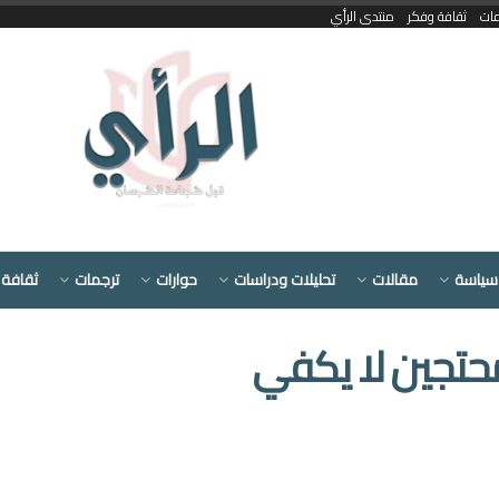
مات
ثقافة وفكر
منتدى الرأي
سياسة
مقالات
تحليلات ودراسات
حوارات
ترجمات
ثقافة 
تجين لا يكفي