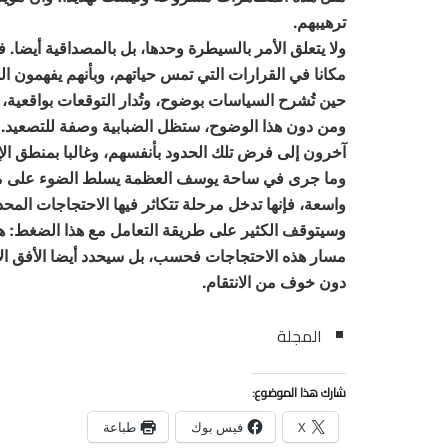
ترهيبهم.
ولا يتعلق الأمر بالسيطرة وحدها، بل بالمصداقية أيض
مكانا في القرارات التي تمس حياتهم، وبأنهم يفهمون ال
حين تُشرح السياسات بوضوح، وتُدار التوقعات بواقعية، 
ومن دون هذا الوضوح، ستظل الضبابية وصفة للتصعيد. ف
آخرون إلى فرض تلك الحدود بأنفسهم، وغالبا بمنطق الإ
وما جرى في ساحة يوسف العظمة يسلط الضوء على ما ه
واسعة، فإنها تدخل مرحلة تتكاثر فيها الاحتجاجات الم
وسيتوقف الكثير على طريقة التعامل مع هذا الضغط: هل ي
مسار هذه الاحتجاجات فحسب، بل سيحدد أيضا الأفق الأ
دون خوف من الانتقام.
المجلة
شارك هذا الموضوع:
X
فيس بوك
طباعة