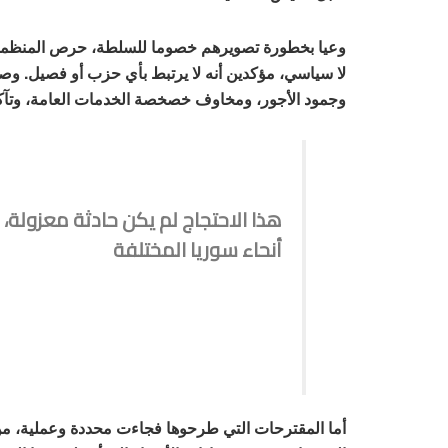
وعيا بخطورة تصويرهم خصوما للسلطة، حرص المنظمون ع
لا سياسي، مؤكدين أنه لا يرتبط بأي حزب أو فصيل. وص
وجمود الأجور، ومخاوف خصخصة الخدمات العامة، وتآكل
هذا الاحتجاج لم يكن حادثة معزولة، 
أنحاء سوريا المختلفة
أما المقترحات التي طرحوها فجاءت محددة وعملية، من 