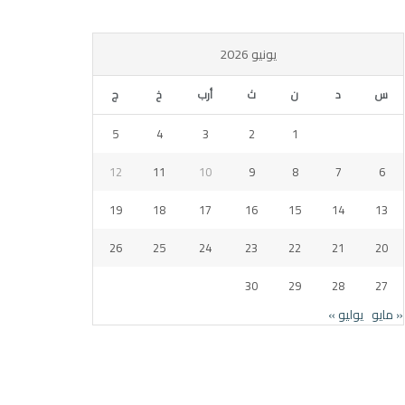
يونيو 2026
س
د
ن
ث
أرب
خ
ج
5
4
3
2
1
12
11
10
9
8
7
6
19
18
17
16
15
14
13
26
25
24
23
22
21
20
30
29
28
27
« مايو
يوليو »