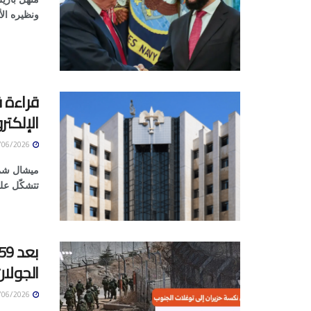
ونظيره الأ
قراءة 
الإلكتر
05/06/2026
ميشال شماس
تتشكّل عل
الجولان
05/06/2026