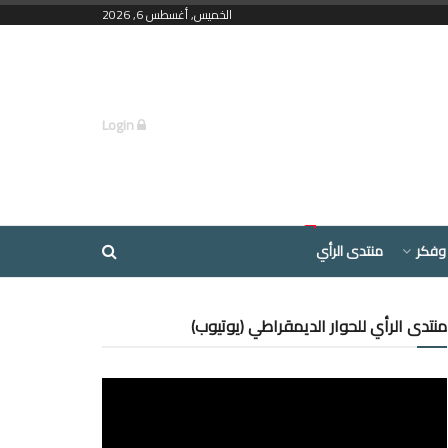
الخميس, أغسطس 6, 2026
Login
وفكر
منتدى الرأي
منتدى الرأي للحوار الديمقراطي (يوتيوب)
مشغل
الفيديو