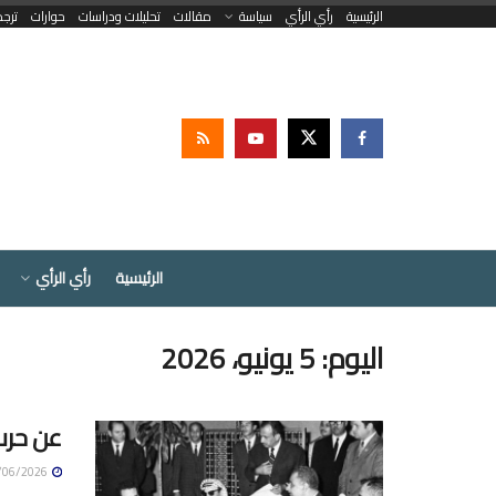
الرئيسية
رأي الرأي
سياسة
مقالات
تحليلات ودراسات
حوارات
ترج
الرئيسية
رأي الرأي
اليوم:
5 يونيو، 2026
عن حرب 1967 والحروب المؤسّسة ل
05/06/2026