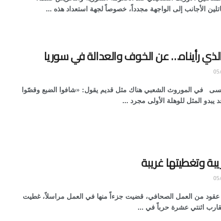
لين الأجانب إلى الواجهة مجدداً، خصوصاً لجهة استعداد هذه ...
لذي رأيناه… عن الخوف والعدالة في سوريا
سى في الموروث الشعبي هناك مثل قديم يقول: «شافوا الضبع وقصّوا
د يبدو المثل للوهلة الأولى مجرد ...
بة وتغطيتها غريبة
عقود من العمل الصحافي، قضيت جزءاً منها في العمل مراسلاً، غطيت
يقارب اثنتي عشرة حرباً في ...