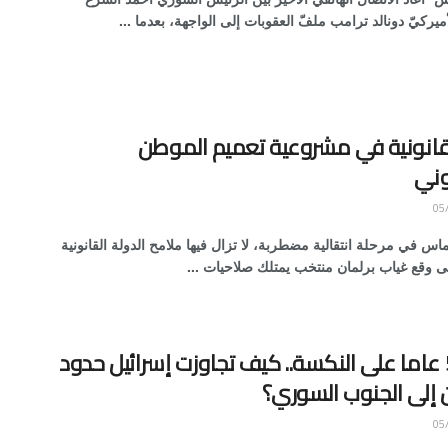
ميركيّ دونالد ترامب ملفّ العقوبات إلى الواجهة، بعدما ...
قانونية في مشروعية تعميم الموطن
وني
 في مرحلة انتقالية مضطربة، لا تزال فيها ملامح الدولة القانونية
ى وقع غياب برلمان منتخب يمتلك صلاحيات ...
بعد 59 عاما على النكسة.. كيف تجاوزت إسرائيل حدود
 إلى الجنوب السوري؟