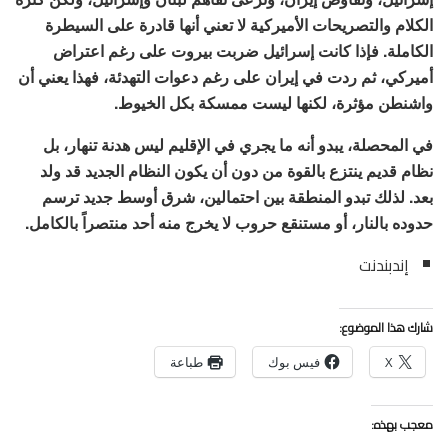
الكلام والتصريحات الأميركية لا تعني أنها قادرة على السيطرة
الكاملة. فإذا كانت إسرائيل ضربت بيروت على رغم اعتراض
أميركي، ثم ردت في إيران على رغم دعوات التهدئة، فهذا يعني أن
واشنطن مؤثرة، لكنها ليست ممسكة بكل الخيوط.
في المحصلة، يبدو أنه ما يجري في الإقليم ليس هدنة تنهار، بل
نظام قديم ينتزع بالقوة من دون أن يكون النظام الجديد قد ولد
بعد. لذلك تبدو المنطقة بين احتمالين، شرق أوسط جديد ترسم
حدوده بالنار، أو مستنقع حروب لا يخرج منه أحد منتصراً بالكامل.
إندبندنت
شارك هذا الموضوع:
X
فيس بوك
طباعة
معجب بهذه: