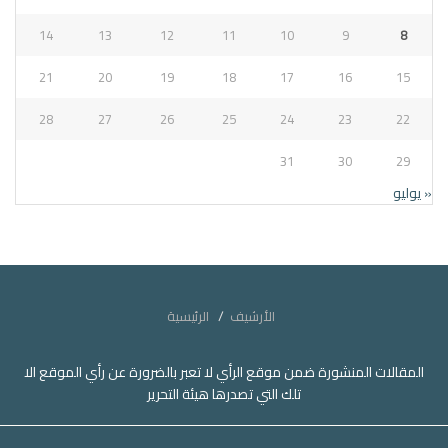
14
13
12
11
10
9
8
21
20
19
18
17
16
15
28
27
26
25
24
23
22
31
30
29
« يوليو
الأرشيف
الرئيسية
المقالات المنشورة ضمن موقع الرأي لا تعبر بالضرورة عن رأي الموقع الا
تلك التي تصدرها هيئة التحرير