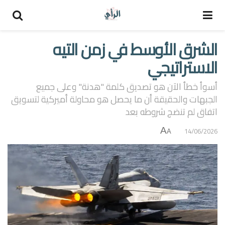
الشرق الأوسط في زمن التيه
الاستراتيجي
أسوأ خطأ الآن هو تصديق كلمة "هدنة" وعلى جميع
الجبهات والحقيقة أن ما يحصل هو محاولة أميركية لتسويق
اتفاق لم تنضج شروطه بعد
A
14/06/2026
A