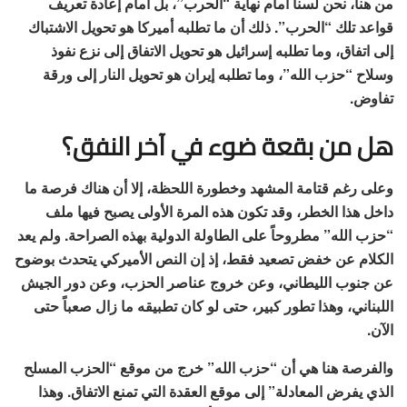
من هنا، نحن لسنا أمام نهاية “الحرب”، بل أمام إعادة تعريف
قواعد تلك “الحرب”. ذلك أن ما تطلبه أميركا هو تحويل الاشتباك
إلى اتفاق، وما تطلبه إسرائيل هو تحويل الاتفاق إلى نزع نفوذ
وسلاح “حزب الله”، وما تطلبه إيران هو تحويل النار إلى ورقة
تفاوض.
هل من بقعة ضوء في آخر النفق؟
وعلى رغم قتامة المشهد وخطورة اللحظة، إلا أن هناك فرصة ما
داخل هذا الخطر، وقد تكون هذه المرة الأولى يصبح فيها ملف
“حزب الله” مطروحاً على الطاولة الدولية بهذه الصراحة. ولم يعد
الكلام عن خفض تصعيد فقط، إذ إن النص الأميركي يتحدث بوضوح
عن جنوب الليطاني، وعن خروج عناصر الحزب، وعن دور الجيش
اللبناني، وهذا تطور كبير، حتى لو كان تطبيقه ما زال صعباً حتى
الآن.
والفرصة هنا هي أن “حزب الله” خرج من موقع “الحزب المسلح
الذي يفرض المعادلة” إلى موقع العقدة التي تمنع الاتفاق. وهذا