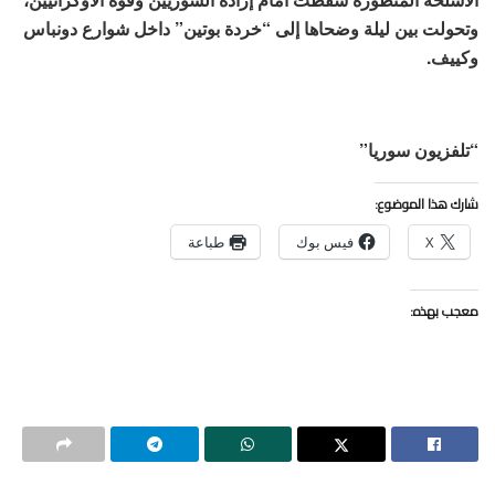
وتحولت بين ليلة وضحاها إلى “خردة بوتين” داخل شوارع دونباس
وكييف.
“تلفزيون سوريا”
شارك هذا الموضوع:
X
فيس بوك
طباعة
معجب بهذه: