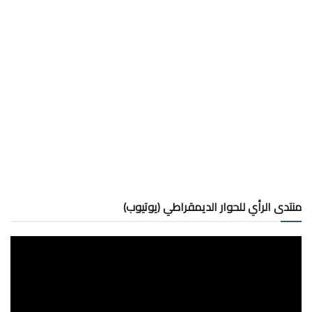
منتدى الرأي للحوار الديمقراطي (يوتيوب)
مشغل
الفيديو