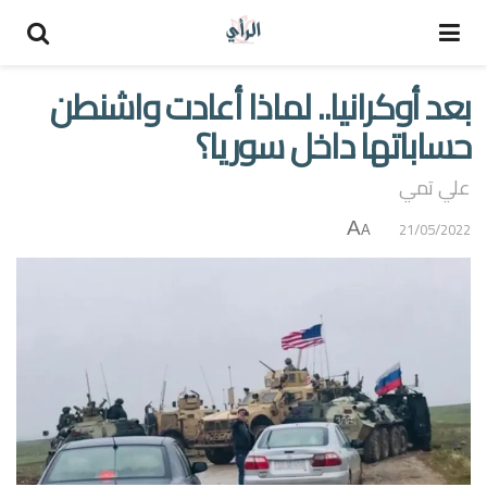
بعد أوكرانيا.. لماذا أعادت واشنطن
حساباتها داخل سوريا؟
علي تمي
A
21/05/2022
A