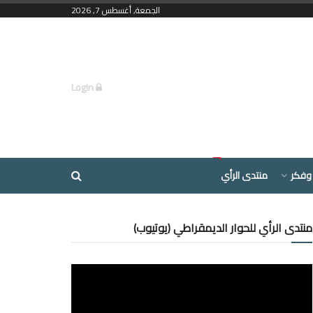
الجمعة, أغسطس 7, 2026
Login
وفكر
منتدى الرأي
منتدى الرأي للحوار الديمقراطي (يوتيوب)
مشغل
الفيديو