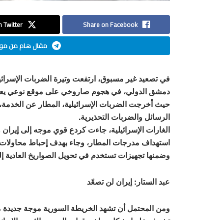
 Twitter
Share on Facebook
مقال هام من موق
في تصعيد غير مسبوق، ارتفعت وتيرة الضربات الإسرائي
دمشق الدولي، في هجوم صاروخي على موقع نوعي يعتبر م
حيث أخرجت الضربات الإسرائيلية، المطار عن الخدمة، ب
الرسائل والضربات التحذيرية.
الغارات الإسرائيلية، جاءت كردع قوي موجه إلى إيران و
استهداف مدرجات المطار، وجاء بهدف إحباط محاولات إ
وضمنها تجهيزات تستخدم في تحويل الصواريخ العادية إل
عبد الستار: إيران لن تصعّد
ومن المحتمل أن تشهد الخريطة السورية موجة جديدة 