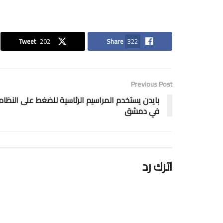
Tweet
202
Share
322
Previous Post
بايدن يستخدم المراسيم الرئاسية للضغط على النظام
في دمشق
اترك رد