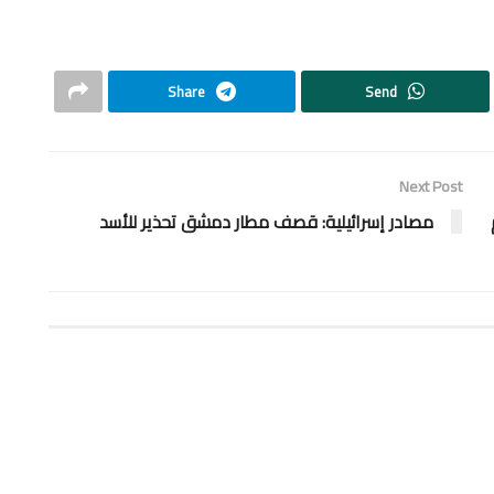
Share
Send
Next Post
مصادر إسرائيلية: قصف مطار دمشق تحذير للأسد