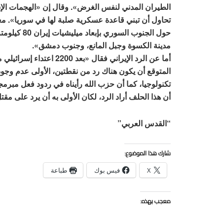
الطيران المدني لنفس الغرض». وقال إن «الهجمات الإسرا
تحاول أن تبني قاعدة عسكرية صلبة لها في سوريا». معت
حول الجنوب ا
مدينة الكسوة وجبل المانع، وجنوب دمشق».
المتوقع أن يكون هناك رد من نقطتين، الأولى عدم وجود إ
تكنولوجيا، كما أن حزب الله رأيناه في ردود فعل مبرمج
أن هذا الحلف أراد الرد، لكان الأولى به أن يرد على مقتل
“القدس العربي”
شارك هذا الموضوع:
X
فيس بوك
طباعة
معجب بهذه: