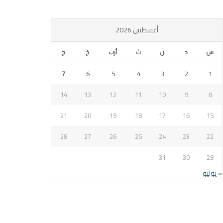
أغسطس 2026
س
د
ن
ث
أرب
خ
ج
7
6
5
4
3
2
1
14
13
12
11
10
9
8
21
20
19
18
17
16
15
28
27
26
25
24
23
22
31
30
29
« يوليو