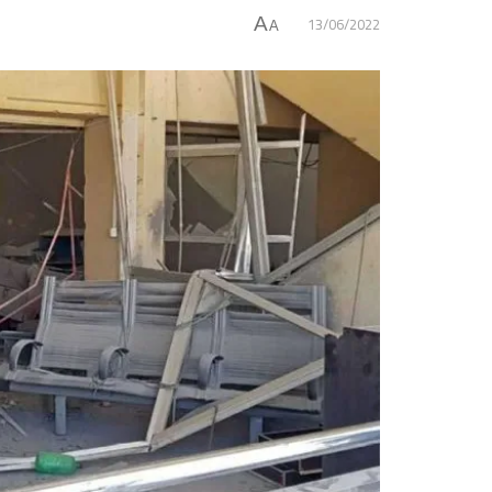
13/06/2022
A
A