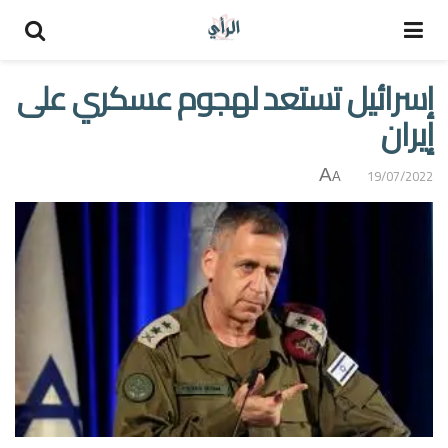
إسرائيل تستعد لهجوم عسكري على
إيران
A
19/07/2022
A