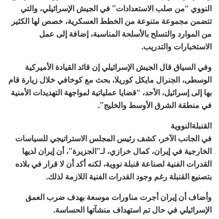
النووي “من صلب الاستعدادات” في الجيش الإسرائيلي، والتي
تتضمن مجموعة متنوعة من الخطط العسكرية، خصص لها الكثير
من الموارد والتسلح بالأسلحة المناسبة، إضافة إلى عمل
الاستخبارات والتدريب.
وفي السياق قال الجيش الإسرائيلي إن قائد القيادة الأميركية
الوسطى، الجنرال مايكل كوريلا، بحث مع كوخافي خلال زيارة قام
بها إلى إسرائيل، الأحد، “قضايا عملياتية لمواجهة التهديدات الأمنية
في منطقة الشرق الأوسط والخليج”.
القنبلة
النووية
في الجانب الآخر، كشف رئيس المجلس الاستراتيجي للسياسات
الخارجية في إيران، كمال خرازي، لـ”الجزيرة”، أن إيران لديها
القدرات الفنية لصناعة قنبلة نووية، لكنه أكد أن لا قرار في بلاده
بتصنيع القنبلة رغم وجود القدرات الفنية اللازمة لذلك.
وأضاف أن إيران أجرت مناورات موسعة بهدف ضرب العمق
الإسرائيلي في حال تم استهداف منشآتها الحساسة.