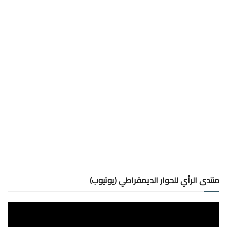
منتدى الرأي للحوار الديمقراطي (يوتيوب)
مشغل
الفيديو