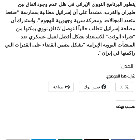
يتطور البرنامج النووي الإيراني في ظل عدم وجود اتفاق بين
طهران والغرب، مشدداً على أن إسرائيل مطالبة بممارسة “ضغط
متعدد المجالات، ومعركة سرية وجهوزية للهجوم”. واستدرك أن
مصلحة إسرائيل تتطلب حالياً التوصل لاتفاق نووي يمكنها من
“شراء الوقت” للاستعداد بشكل أفضل لعمل عسكري ضد
المنشآت النووية الإيرانية “بشكل يضمن القضاء على القدرات التي
راكمتها في إيران”.
“المدن”
شارك هذا الموضوع:
X
فيس بوك
طباعة
معجب بهذه: