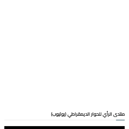
منتدى الرأي للحوار الديمقراطي (يوتيوب)
مشغل