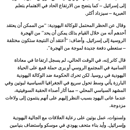
إلى إسرائيل – كما يتضح من الارتفاع الحاد في الاهتمام بتعلم
العبرية – سيزداد أكثر.
وقال عن الحظر المحتمل للوكالة اليهودية: “من الممكن أن يعتقد
أحدهم أنه من خلال القيام بذلك يمكن أن يحد” من الهجرة
الروسية إلى إسرائيل. وأضاف: “أعتقد أن النتيجة ستكون مختلفة
– ستعطي دفعة جديدة لموجة من الهجرة”.
قال كانر إنه، في الوقت الحالي، لم يسجل ارتفاعا في معاداة
السامية في المجتمع الروسي أو يرى حملة قمع على الحياة
اليهودية في روسيا. لكن تحرك الحكومة ضد الوكالة اليهودية
البارزة يأتي وسط تحول سريع في الجغرافيا السياسية لبوتين وفي
المشهد السياسي المحلي – مما أثار أصداء الحقبة السوفيتية،
عندما عانى اليهود بسبب النظر إليهم على أنهم ينتمون إلى ولاءات
مزدوجة.
ولسنوات، عمل بوتين على رعاية العلاقات مع الجالية اليهودية
وإسرائيل. وأيد بناء متحف يهودي في موسكو واستضاف بنيامين