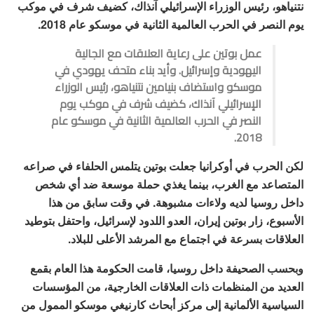
نتنياهو، رئيس الوزراء الإسرائيلي آنذاك، كضيف شرف في موكب
يوم النصر في الحرب العالمية الثانية في موسكو عام 2018.
عمل بوتين على رعاية العلاقات مع الجالية
اليهودية وإسرائيل. وأيد بناء متحف يهودي في
موسكو واستضاف بنيامين نتنياهو، رئيس الوزراء
الإسرائيلي آنذاك، كضيف شرف في موكب يوم
النصر في الحرب العالمية الثانية في موسكو عام
2018.
لكن الحرب في أوكرانيا جعلت بوتين يتلمس الحلفاء في صراعه
المتصاعد مع الغرب، بينما يغذي حملة موسعة ضد أي شخص
داخل روسيا لديه ولاءات مشبوهة. في وقت سابق من هذا
الأسبوع، زار بوتين إيران، العدو اللدود لإسرائيل، واحتفل بتوطيد
العلاقات بسرعة في اجتماع مع المرشد الأعلى للبلاد.
وبحسب الصحيفة داخل روسيا، قامت الحكومة هذا العام بقمع
العديد من المنظمات ذات العلاقات الخارجية، من المؤسسات
السياسية الألمانية إلى مركز أبحاث كارنيغي موسكو الممول من