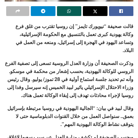
قالت صحيفة “نيويورك تايمز” إن روسيا تقترب من غلق فرع
وكالة يهودية كبرى تعمل بالتنسيق مع الحكومة الإسرائيلية،
وتساعد اليهود في الهجرة إلى إسرائيل، ومنعه من العمل في
البلاد.
وذكرت الصحيفة أن وزارة العدل الروسية تسعى إلى تصفية الفرع
الروسي للوكالة اليهودية، بحسب إشعار من محكمة في موسكو.
وأنه تم تحديد جلسة استماع أولية في 28 تموز/ يوليو. وقال رئيس
وزراء الاحتلال الإسرائيلي يائير لبيد الخميس إنه سيرسل وفدا إلى
روسيا لإجراء محادثات تهدف إلى إبقاء الوكالة تعمل هناك.
وقال لبيد في بيان: “الجالية اليهودية في روسيا مرتبطة بإسرائيل
بعمق.. سنواصل العمل من خلال القنوات الدبلوماسية حتى لا
يتوقف نشاط الوكالة اليهودية المهم”.
وبحسب الصحيفة لم تكشف وزارة العدل عن سبب سعيها لإغلاق