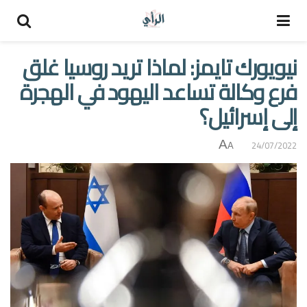
نيويورك تايمز: لماذا تريد روسيا غلق
فرع وكالة تساعد اليهود في الهجرة
إلى إسرائيل؟
A
24/07/2022
A