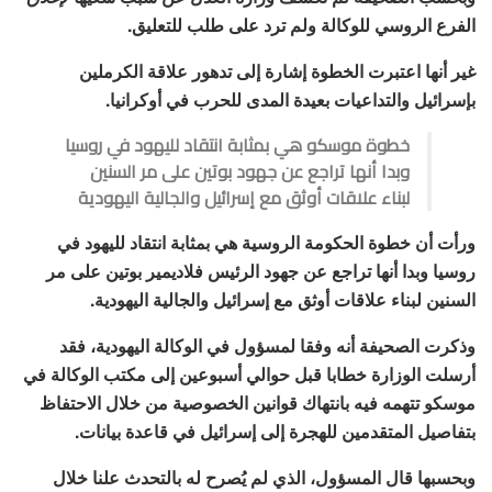
الفرع الروسي للوكالة ولم ترد على طلب للتعليق.
غير أنها اعتبرت الخطوة إشارة إلى تدهور علاقة الكرملين
بإسرائيل والتداعيات بعيدة المدى للحرب في أوكرانيا.
خطوة موسكو هي بمثابة انتقاد لليهود في روسيا
وبدا أنها تراجع عن جهود بوتين على مر السنين
لبناء علاقات أوثق مع إسرائيل والجالية اليهودية
ورأت أن خطوة الحكومة الروسية هي بمثابة انتقاد لليهود في
روسيا وبدا أنها تراجع عن جهود الرئيس فلاديمير بوتين على مر
السنين لبناء علاقات أوثق مع إسرائيل والجالية اليهودية.
وذكرت الصحيفة أنه وفقا لمسؤول في الوكالة اليهودية، فقد
أرسلت الوزارة خطابا قبل حوالي أسبوعين إلى مكتب الوكالة في
موسكو تتهمه فيه بانتهاك قوانين الخصوصية من خلال الاحتفاظ
بتفاصيل المتقدمين للهجرة إلى إسرائيل في قاعدة بيانات.
وبحسبها قال المسؤول، الذي لم يُصرح له بالتحدث علنا خلال