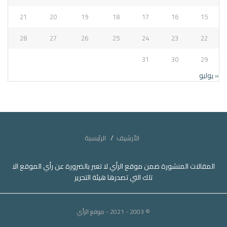
21
20
19
18
17
16
15
28
27
26
25
24
23
22
31
30
29
« يوليو
الأرشيف
الرئيسية
المقالات المنشورة ضمن موقع الرأي لا تعبر بالضرورة عن رأي الموقع الا
تلك التي تصدرها هيئة التحرير
© 2003 - 2021
- موقع الرأي