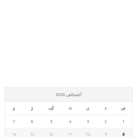
أغسطس 2026
س
د
ن
ث
أرب
خ
ج
7
6
5
4
3
2
1
14
13
12
11
10
9
8