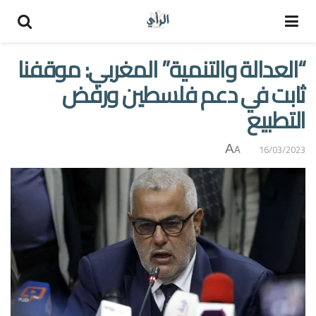
“العدالة والتنمية” المغربي: موقفنا
ثابت في دعم فلسطين ورفض
التطبيع
A
16/03/2023
A