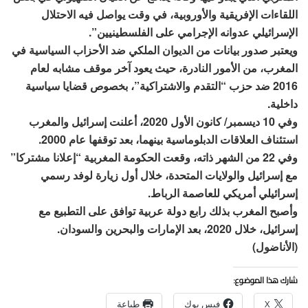
اللقاءات الإفريقية والأوروبية، في وقت يواصل فيه الاحتلال
الإسرائيلي عدوانه الإجرامي على الفلسطينيين”.
ويعتبر صدور بيانات من الديوان الملكي ضد الأحزاب السياسية في
المغرب، من الأمور النادرة، حيث يعود آخر موقف مشابه لعام
2016 ضد حزب “التقدم والاشتراكية”، بخصوص قضايا سياسية
داخلية.
وفي 10 ديسمبر/ كانون الأول 2020، أعلنت إسرائيل والمغرب
استئناف العلاقات الدبلوماسية بينهما، بعد توقفها عام 2000.
وفي 22 من الشهر ذاته، وقعت الحكومة المغربية “إعلانا مشتركا”
مع إسرائيل والولايات المتحدة، خلال أول زيارة لوفد رسمي
إسرائيلي أمريكي للعاصمة الرباط.
وأصبح المغرب بذلك رابع دولة عربية توافق على التطبيع مع
إسرائيل، خلال 2020، بعد الإمارات والبحرين والسودان.
(الأناضول)
شارك هذا الموضوع:
X
فيس بوك
طباعة