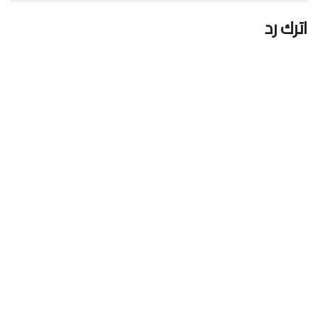
اترك رد