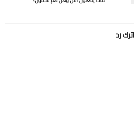
ماذا يفعلون الآن وهل هم نادمون؟
اترك رد