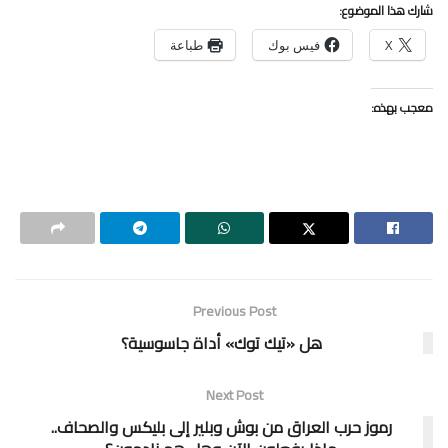
شارك هذا الموضوع:
X
فيس بوك
طباعة
معجب بهذه:
Previous Post
هل «تيك توك» أداة جاسوسية؟
Next Post
رموز حرب العراق من بوش وبلير إلى بليكس والصحاف..