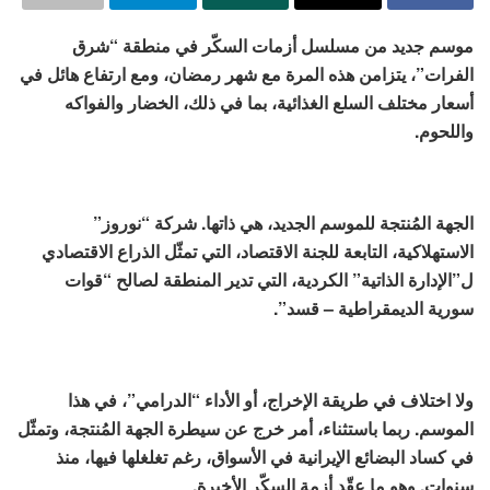
موسم جديد من مسلسل أزمات السكّر في منطقة “شرق
الفرات”، يتزامن هذه المرة مع شهر رمضان، ومع ارتفاع هائل في
أسعار مختلف السلع الغذائية، بما في ذلك، الخضار والفواكه
واللحوم.
الجهة المُنتجة للموسم الجديد، هي ذاتها. شركة “نوروز”
الاستهلاكية، التابعة للجنة الاقتصاد، التي تمثّل الذراع الاقتصادي
ل”الإدارة الذاتية” الكردية، التي تدير المنطقة لصالح “قوات
سورية الديمقراطية – قسد”.
ولا اختلاف في طريقة الإخراج، أو الأداء “الدرامي”، في هذا
الموسم. ربما باستثناء، أمر خرج عن سيطرة الجهة المُنتجة، وتمثّل
في كساد البضائع الإيرانية في الأسواق، رغم تغلغلها فيها، منذ
سنوات. وهو ما عقّد أزمة السكّر الأخيرة.