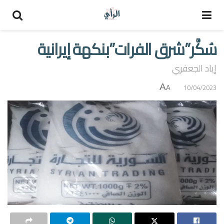
سُكَّر”شرق الفرات”بنكهة إيرانية
إياد الجعفري
A
10/04/2023
A