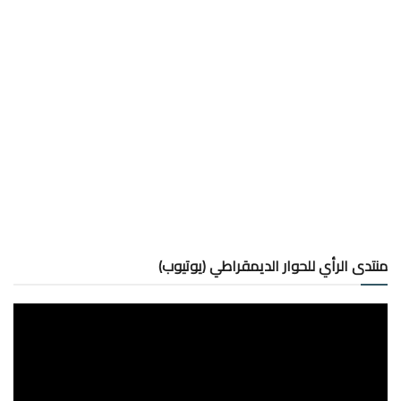
منتدى الرأي للحوار الديمقراطي (يوتيوب)
مشغل
الفيديو