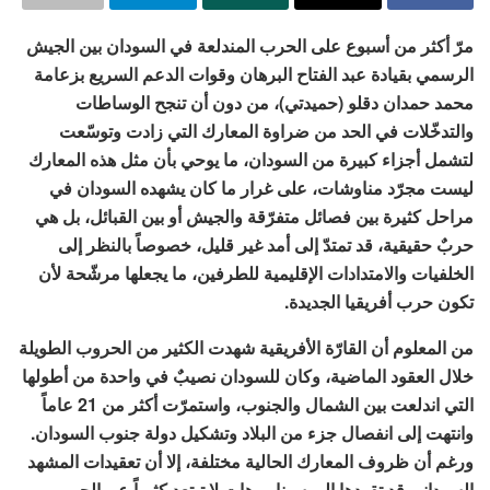
مرّ أكثر من أسبوع على الحرب المندلعة في السودان بين الجيش
الرسمي بقيادة عبد الفتاح البرهان وقوات الدعم السريع بزعامة
محمد حمدان دقلو (حميدتي)، من دون أن تنجح الوساطات
والتدخّلات في الحد من ضراوة المعارك التي زادت وتوسّعت
لتشمل أجزاء كبيرة من السودان، ما يوحي بأن مثل هذه المعارك
ليست مجرّد مناوشات، على غرار ما كان يشهده السودان في
مراحل كثيرة بين فصائل متفرّقة والجيش أو بين القبائل، بل هي
حربٌ حقيقية، قد تمتدّ إلى أمد غير قليل، خصوصاً بالنظر إلى
الخلفيات والامتدادات الإقليمية للطرفين، ما يجعلها مرشّحة لأن
تكون حرب أفريقيا الجديدة.
من المعلوم أن القارّة الأفريقية شهدت الكثير من الحروب الطويلة
خلال العقود الماضية، وكان للسودان نصيبٌ في واحدة من أطولها
التي اندلعت بين الشمال والجنوب، واستمرّت أكثر من 21 عاماً
وانتهت إلى انفصال جزء من البلاد وتشكيل دولة جنوب السودان.
ورغم أن ظروف المعارك الحالية مختلفة، إلا أن تعقيدات المشهد
السوداني قد تقودها إلى سيناريوهات لا تبتعد كثيراً عن الحرب