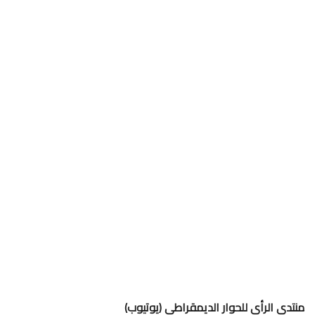
منتدى الرأي للحوار الديمقراطي (يوتيوب)