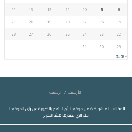
14
13
12
11
10
9
8
21
20
19
18
17
16
15
28
27
26
25
24
23
22
31
30
29
« يوليو
الأرشيف
الرئيسية
المقالات المنشورة ضمن موقع الرأي لا تعبر بالضرورة عن رأي الموقع الا
تلك التي تصدرها هيئة التحرير