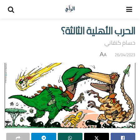
الحرب الأهلية الثالثة؟
حسام كنفاني
A
26/04/2023
A