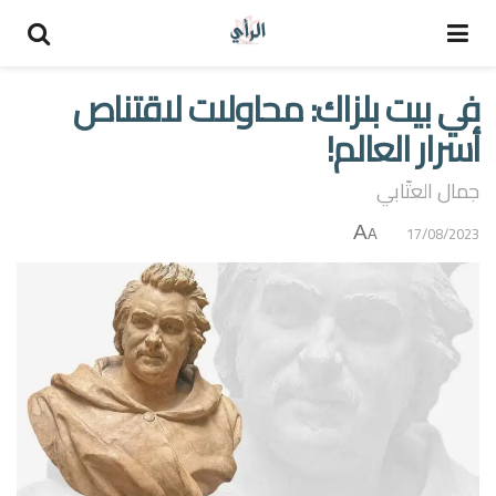
في بيت بلزاك: محاولات لاقتناص
أسرار العالم!
جمال العتّابي
A
17/08/2023
A