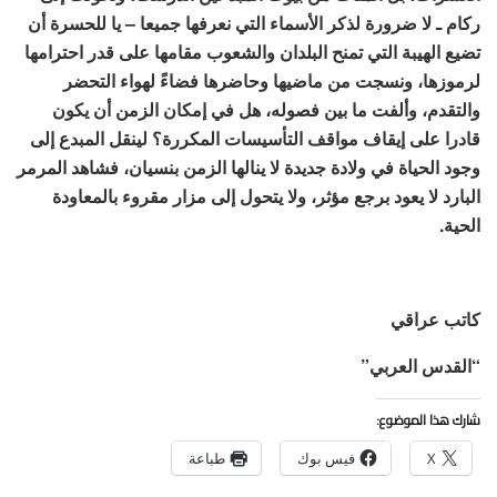
ركام ـ لا ضرورة لذكر الأسماء التي نعرفها جميعا – يا للحسرة أن
تضيع الهيبة التي تمنح البلدان والشعوب مقامها على قدر احترامها
لرموزها، ونسجت من ماضيها وحاضرها فضاءً لهواء التحضر
والتقدم، وألفت ما بين فصوله، هل في إمكان الزمن أن يكون
قادرا على إيقاف مواقف التأسيسات المكررة؟ لينقل المبدع إلى
وجود الحياة في ولادة جديدة لا ينالها الزمن بنسيان، فشاهد المرمر
البارد لا يعود برجع مؤثر، ولا يتحول إلى مزار مقروء بالمعاودة
الحية.
كاتب عراقي
“القدس العربي”
شارك هذا الموضوع:
X
فيس بوك
طباعة