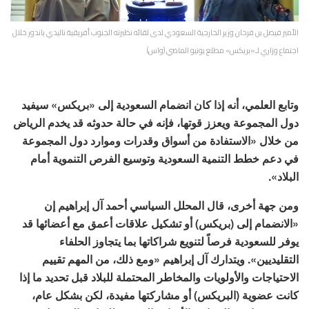
الأمير فيصل بن فرحان وزير الخارجية السعودي لدى لقائه نظيرته الجنوب أفريقية ناليدي باندور خلال
اجتماع وزاري لـ«بريكس» مطلع يونيو الماضي (واس)
وتابع العلمي، أنه إذا كان انضمام السعودية إلى «بريكس» سيفيد
دول المجموعة ويعزز قوتها، فإنه في حالة حدوثه قد يخدم الرياض
من خلال «الاستفادة من أسواق وقدرات وموارد دول المجموعة
في دعم خطط التنمية السعودية وتوسيع الفرص التنموية أمام
البلاد».
ومن جهة أخرى، قال المحلل السياسي أحمد آل إبراهيم إن
«الانضمام إلى (بريكس) أو تشكيل علاقات أعمق مع أعضائها قد
يوفر للسعودية فرصاً لتنويع شراكاتها بما يتجاوز الحلفاء
التقليديين». ويتدارك آل إبراهيم «ومع ذلك، من المهم تقييم
الاحتياجات والأولويات والمخاطر المحتملة للبلاد قبل تحديد ما إذا
كانت عضوية (البريكس) أو مشاركتها مفيدة، لكن بشكل عام،