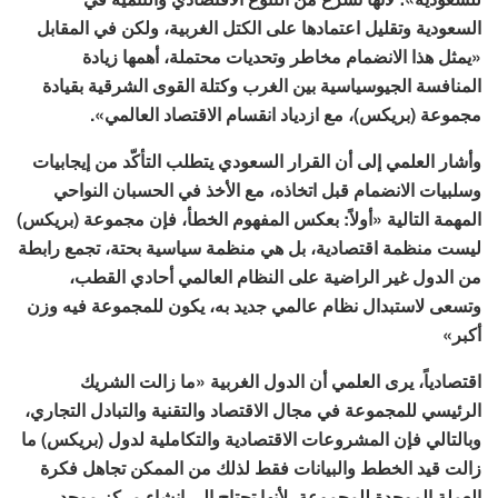
السعودية وتقليل اعتمادها على الكتل الغربية، ولكن في المقابل
«يمثل هذا الانضمام مخاطر وتحديات محتملة، أهمها زيادة
المنافسة الجيوسياسية بين الغرب وكتلة القوى الشرقية بقيادة
مجموعة (بريكس)، مع ازدياد انقسام الاقتصاد العالمي».
وأشار العلمي إلى أن القرار السعودي يتطلب التأكّد من إيجابيات
وسلبيات الانضمام قبل اتخاذه، مع الأخذ في الحسبان النواحي
المهمة التالية «أولاً: بعكس المفهوم الخطأ، فإن مجموعة (بريكس)
ليست منظمة اقتصادية، بل هي منظمة سياسية بحتة، تجمع رابطة
من الدول غير الراضية على النظام العالمي أحادي القطب،
وتسعى لاستبدال نظام عالمي جديد به، يكون للمجموعة فيه وزن
أكبر»
اقتصادياً، يرى العلمي أن الدول الغربية «ما زالت الشريك
الرئيسي للمجموعة في مجال الاقتصاد والتقنية والتبادل التجاري،
وبالتالي فإن المشروعات الاقتصادية والتكاملية لدول (بريكس) ما
زالت قيد الخطط والبيانات فقط لذلك من الممكن تجاهل فكرة
العملة الموحدة للمجموعة، لأنها تحتاج إلى إنشاء مركز موحد