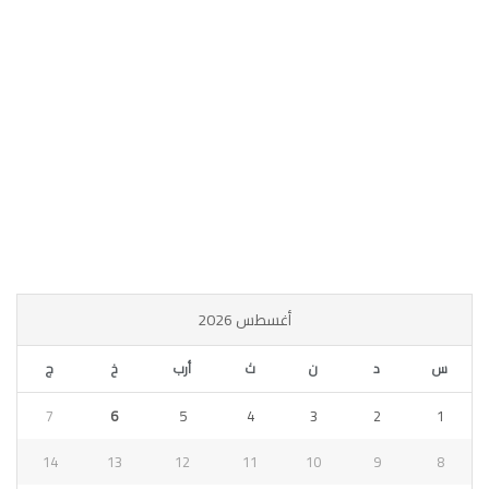
أغسطس 2026
س
د
ن
ث
أرب
خ
ج
7
6
5
4
3
2
1
14
13
12
11
10
9
8