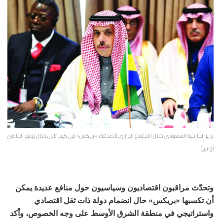
وزير الخارجية السعودي خلال الاجتماع الوزاري لأصدقاء «بريكس» في كيب تاون خلال يونيو الماضي
(واس)
وتحدّث مراقبون اقتصاديون وسياسيون حول منافع عديدة يمكن
أن تكسبها «بريكس» حال انضمام دولة ذات ثقل اقتصادي
واستراتيجي في منطقة الشرق الأوسط على وجه الخصوص، وأكد