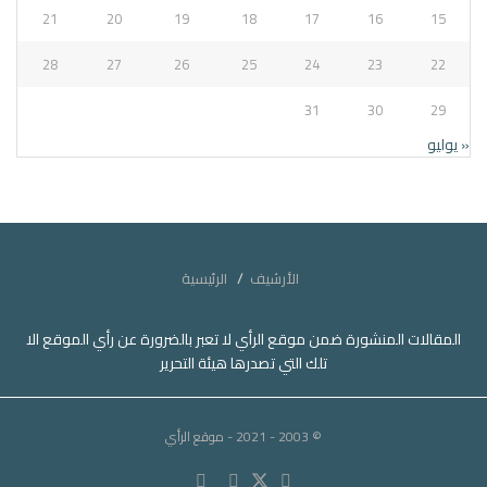
21
20
19
18
17
16
15
28
27
26
25
24
23
22
31
30
29
« يوليو
الأرشيف
الرئيسية
المقالات المنشورة ضمن موقع الرأي لا تعبر بالضرورة عن رأي الموقع الا
تلك التي تصدرها هيئة التحرير
© 2003 - 2021
- موقع الرأي