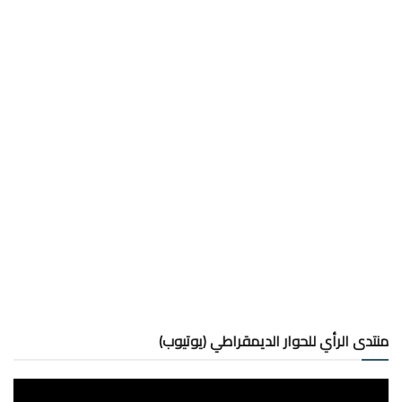
منتدى الرأي للحوار الديمقراطي (يوتيوب)
مشغل